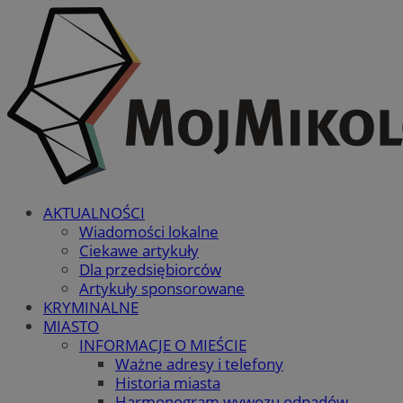
AKTUALNOŚCI
Wiadomości lokalne
Ciekawe artykuły
Dla przedsiębiorców
Artykuły sponsorowane
KRYMINALNE
MIASTO
INFORMACJE O MIEŚCIE
Ważne adresy i telefony
Historia miasta
Harmonogram wywozu odpadów