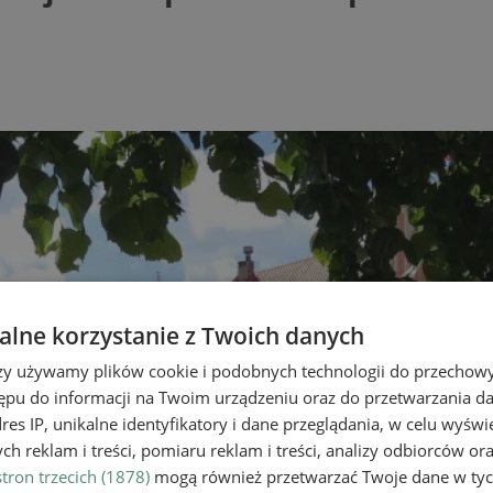
lne korzystanie z Twoich danych
rzy używamy plików cookie i podobnych technologii do przechow
ępu do informacji na Twoim urządzeniu oraz do przetwarzania 
dres IP, unikalne identyfikatory i dane przeglądania, w celu wyświ
h reklam i treści, pomiaru reklam i treści, analizy odbiorców or
tron trzecich (1878)
mogą również przetwarzać Twoje dane w tych