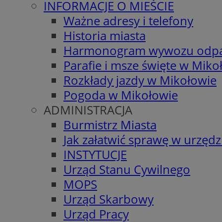
INFORMACJE O MIEŚCIE
Ważne adresy i telefony
Historia miasta
Harmonogram wywozu odp
Parafie i msze święte w Miko
Rozkłady jazdy w Mikołowie
Pogoda w Mikołowie
ADMINISTRACJA
Burmistrz Miasta
Jak załatwić sprawę w urzędz
INSTYTUCJE
Urząd Stanu Cywilnego
MOPS
Urząd Skarbowy
Urząd Pracy