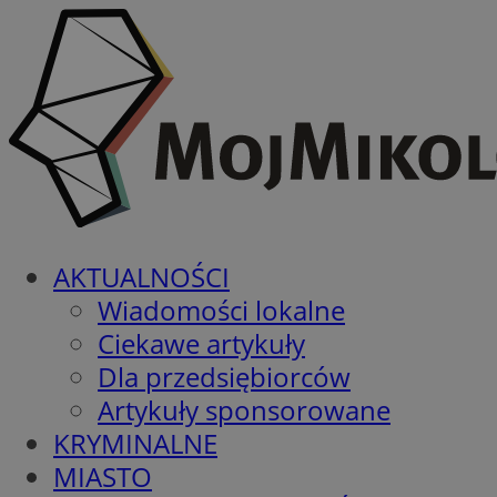
AKTUALNOŚCI
Wiadomości lokalne
Ciekawe artykuły
Dla przedsiębiorców
Artykuły sponsorowane
KRYMINALNE
MIASTO