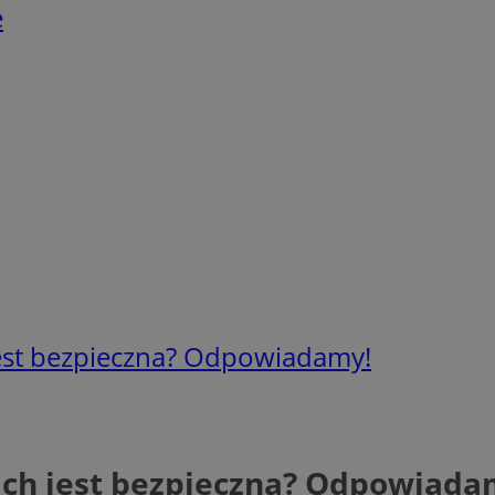
e
jest bezpieczna? Odpowiadamy!
ach jest bezpieczna? Odpowiada