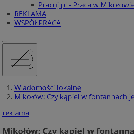
Pracuj.pl - Praca w Mikołowi
REKLAMA
WSPÓŁPRACA
Wiadomości lokalne
Mikołów: Czy kąpiel w fontannach 
reklama
Mikołów: Czy kąpiel w fontann