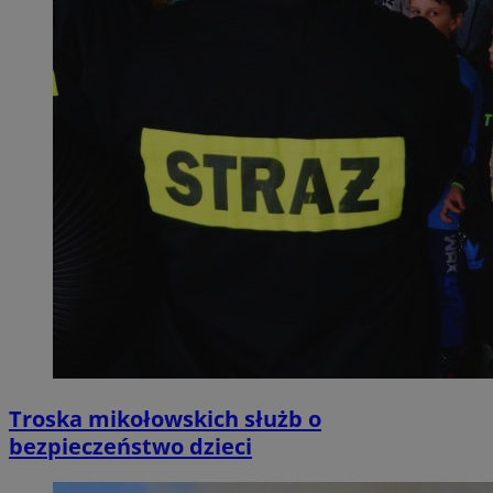
Troska mikołowskich służb o
bezpieczeństwo dzieci