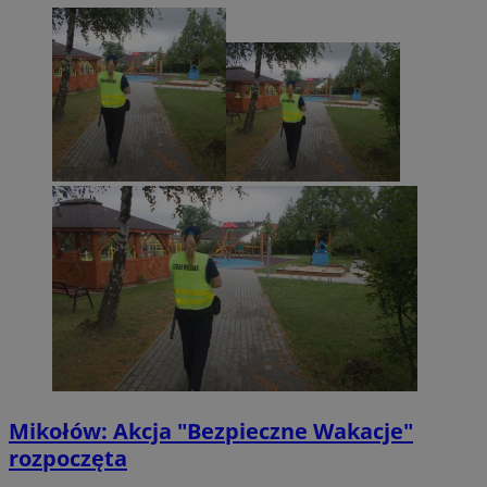
Mikołów: Akcja "Bezpieczne Wakacje"
rozpoczęta