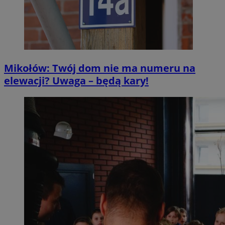
Mikołów: Twój dom nie ma numeru na
elewacji? Uwaga – będą kary!