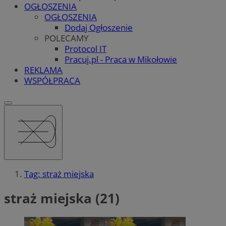
OGŁOSZENIA
OGŁOSZENIA
Dodaj Ogłoszenie
POLECAMY
Protocol IT
Pracuj.pl - Praca w Mikołowie
REKLAMA
WSPÓŁPRACA
Tag: straż miejska
straż miejska (21)