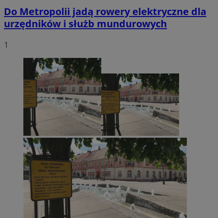
Do Metropolii jadą rowery elektryczne dla
urzędników i służb mundurowych
1