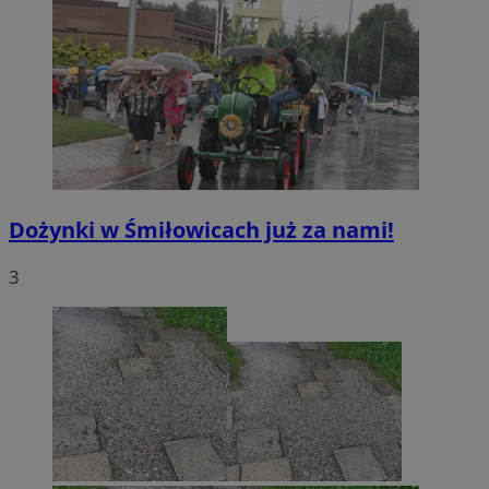
Dożynki w Śmiłowicach już za nami!
3