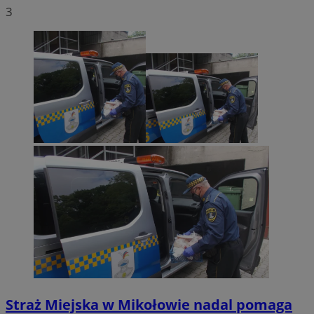
3
Straż Miejska w Mikołowie nadal pomaga