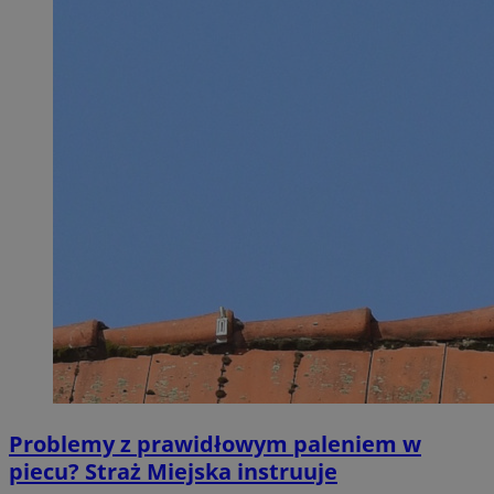
Problemy z prawidłowym paleniem w
piecu? Straż Miejska instruuje