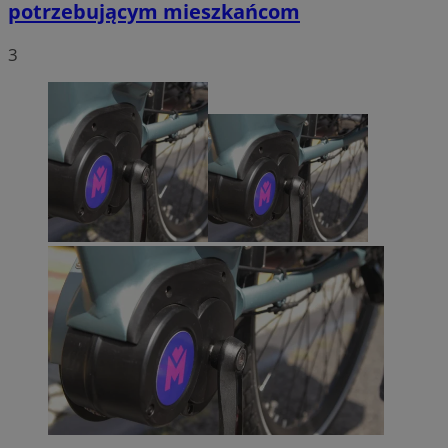
potrzebującym mieszkańcom
3