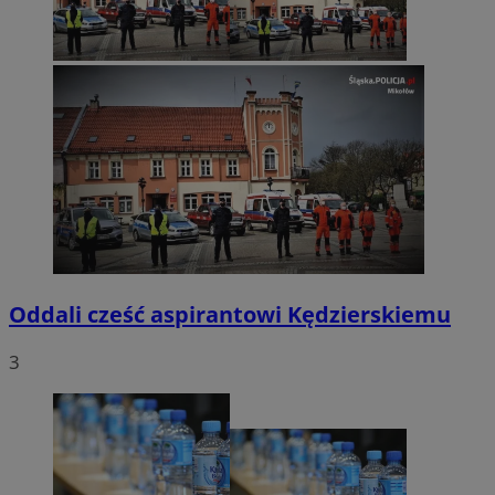
Oddali cześć aspirantowi Kędzierskiemu
3