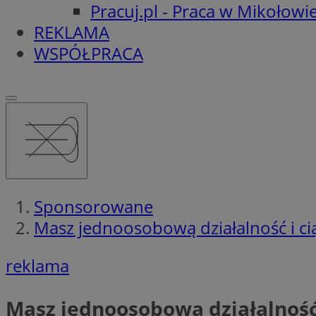
Pracuj.pl - Praca w Mikołowi
REKLAMA
WSPÓŁPRACA
Sponsorowane
Masz jednoosobową działalność i ci
reklama
Masz jednoosobową działalność