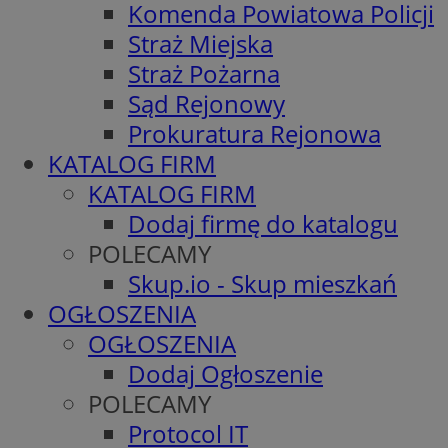
Komenda Powiatowa Policji
Straż Miejska
Straż Pożarna
Sąd Rejonowy
Prokuratura Rejonowa
KATALOG FIRM
KATALOG FIRM
Dodaj firmę do katalogu
POLECAMY
Skup.io - Skup mieszkań
OGŁOSZENIA
OGŁOSZENIA
Dodaj Ogłoszenie
POLECAMY
Protocol IT