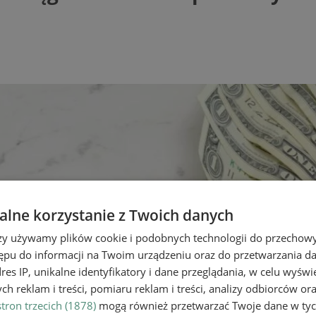
lne korzystanie z Twoich danych
rzy używamy plików cookie i podobnych technologii do przechow
ępu do informacji na Twoim urządzeniu oraz do przetwarzania 
dres IP, unikalne identyfikatory i dane przeglądania, w celu wyświ
h reklam i treści, pomiaru reklam i treści, analizy odbiorców or
tron trzecich (1878)
mogą również przetwarzać Twoje dane w tych