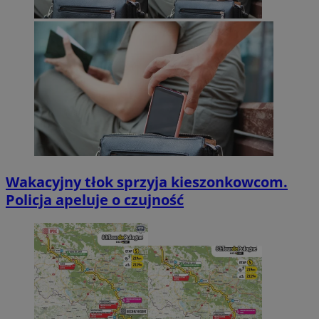
Wakacyjny tłok sprzyja kieszonkowcom.
Policja apeluje o czujność