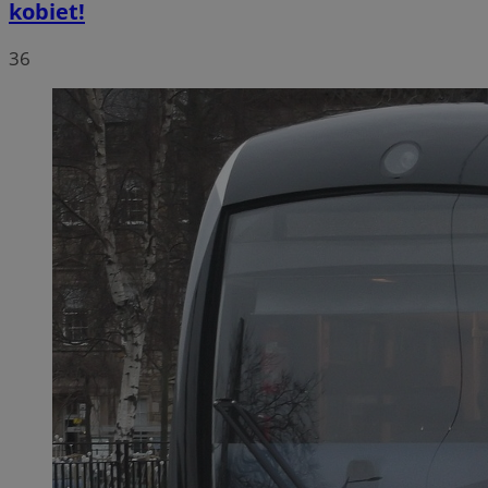
kobiet!
36