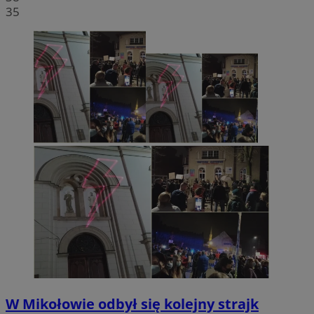
35
W Mikołowie odbył się kolejny strajk