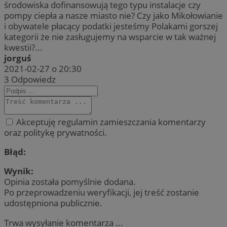
środowiska dofinansowują tego typu instalacje czy
pompy ciepła a nasze miasto nie? Czy jako Mikołowianie
i obywatele płacący podatki jesteśmy Polakami gorszej
kategorii że nie zasługujemy na wsparcie w tak ważnej
kwestii?...
jorguś
2021-02-27 o 20:30
3
Odpowiedz
Akceptuję regulamin zamieszczania komentarzy
oraz politykę prywatności.
Błąd:
Wynik:
Opinia została pomyślnie dodana.
Po przeprowadzeniu weryfikacji, jej treść zostanie
udostępniona publicznie.
Trwa wysyłanie komentarza ...