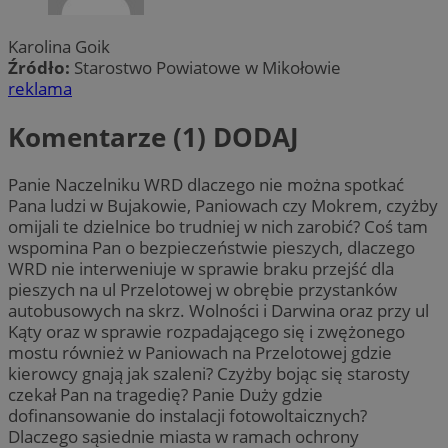
Karolina Goik
Źródło:
Starostwo Powiatowe w Mikołowie
reklama
Komentarze (1)
DODAJ
Panie Naczelniku WRD dlaczego nie można spotkać
Pana ludzi w Bujakowie, Paniowach czy Mokrem, czyżby
omijali te dzielnice bo trudniej w nich zarobić? Coś tam
wspomina Pan o bezpieczeństwie pieszych, dlaczego
WRD nie interweniuje w sprawie braku przejść dla
pieszych na ul Przelotowej w obrębie przystanków
autobusowych na skrz. Wolności i Darwina oraz przy ul
Kąty oraz w sprawie rozpadającego się i zwężonego
mostu również w Paniowach na Przelotowej gdzie
kierowcy gnają jak szaleni? Czyżby bojąc się starosty
czekał Pan na tragedię? Panie Duży gdzie
dofinansowanie do instalacji fotowoltaicznych?
Dlaczego sąsiednie miasta w ramach ochrony