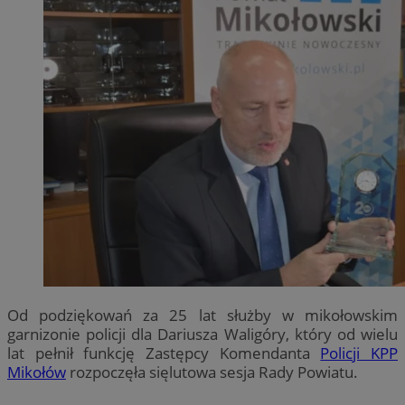
Od podziękowań za 25 lat służby w mikołowskim
garnizonie policji dla Dariusza Waligóry, który od wielu
lat pełnił funkcję Zastępcy Komendanta
Policji KPP
Mikołów
rozpoczęła sięlutowa sesja Rady Powiatu.