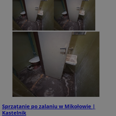
Sprzątanie po zalaniu w Mikołowie |
Kastelnik