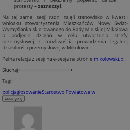
protesty –
zaznaczył
.
Na tej samej sesji radni zajęli stanowisko w kwestii
wniosku stowarzyszenia Mieszkańców Nowy Świat-
Wymyślanka skierowanego do Rady Miejskiej Mikołowa
o podjęcie działań w celu utworzenia strefy
przemysłowej z możliwością prowadzenia legalnej
działalności przemysłowej w Mikołowie.
Pełna relacja z sesji na e-sesja na stronie
mikolowski.pl
.
Słuchaj
⏵︎
Tagi:
policja
głosowanie
Starostwo Powiatowe w
Udostępnij