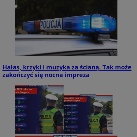
Hałas, krzyki i muzyka za ścianą. Tak może
zakończyć się nocna impreza