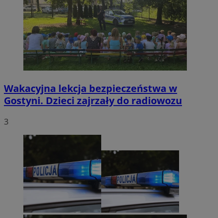
Wakacyjna lekcja bezpieczeństwa w
Gostyni. Dzieci zajrzały do radiowozu
3