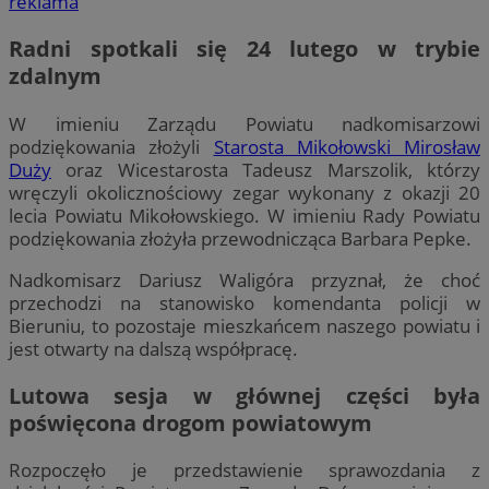
reklama
Radni spotkali się 24 lutego w trybie
zdalnym
W imieniu Zarządu Powiatu nadkomisarzowi
podziękowania złożyli
Starosta Mikołowski Mirosław
Duży
oraz Wicestarosta Tadeusz Marszolik, którzy
wręczyli okolicznościowy zegar wykonany z okazji 20
lecia Powiatu Mikołowskiego. W imieniu Rady Powiatu
podziękowania złożyła przewodnicząca Barbara Pepke.
Nadkomisarz Dariusz Waligóra przyznał, że choć
przechodzi na stanowisko komendanta policji w
Bieruniu, to pozostaje mieszkańcem naszego powiatu i
jest otwarty na dalszą współpracę.
Lutowa sesja w głównej części była
poświęcona drogom powiatowym
Rozpoczęło je przedstawienie sprawozdania z