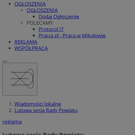
OGŁOSZENIA
OGŁOSZENIA
Dodaj Ogłoszenie
POLECAMY
Protocol IT
Pracuj.pl - Praca w Mikołowie
REKLAMA
WSPÓŁPRACA
Wiadomości lokalne
Lutowa sesja Rady Powiatu
reklama
Lutowa sesja Rady Powiatu