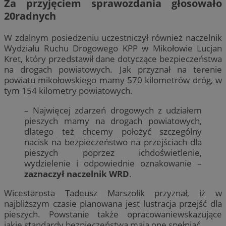
Za przyjęciem sprawozdania głosowało
20radnych
W zdalnym posiedzeniu uczestniczył również naczelnik
Wydziału Ruchu Drogowego KPP w Mikołowie Lucjan
Kret, który przedstawił dane dotyczące bezpieczeństwa
na drogach powiatowych. Jak przyznał na terenie
powiatu mikołowskiego mamy 570 kilometrów dróg, w
tym 154 kilometry powiatowych.
– Najwięcej zdarzeń drogowych z udziałem
pieszych mamy na drogach powiatowych,
dlatego też chcemy położyć szczególny
nacisk na bezpieczeństwo na przejściach dla
pieszych poprzez ichdoświetlenie,
wydzielenie i odpowiednie oznakowanie –
zaznaczył naczelnik WRD
.
Wicestarosta Tadeusz Marszolik przyznał, iż w
najbliższym czasie planowana jest lustracja przejść dla
pieszych. Powstanie także opracowaniewskazujące
jakie standardy bezpieczeństwa mają one spełniać.