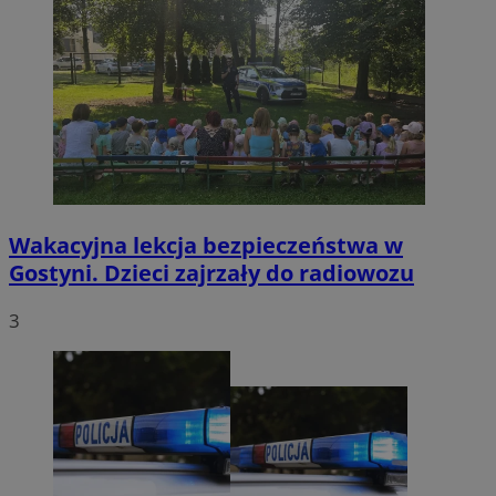
Wakacyjna lekcja bezpieczeństwa w
Gostyni. Dzieci zajrzały do radiowozu
3