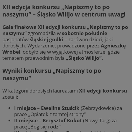
XII edycja konkursu „Napiszmy to po
naszymu” – Śląsko Wilijo w centrum uwagi
Gala finałowa
XII edycji konkursu „Napiszmy to po
naszymu”
zgromadziła w
sobotnie południe
pasjonatów
śląskiej godki
– zarówno dzieci, jak i
dorosłych. Wydarzenie, prowadzone przez
Agnieszkę
Wróbel
, odbyło się w wyjątkowej atmosferze, gdzie
tematem przewodnim była
„Śląsko Wilijo”
.
Wyniki konkursu „Napiszmy to po
naszymu”
W kategorii dorosłych laureatami
XII edycji konkursu
zostali:
I miejsce
–
Ewelina Szuścik
(Zebrzydowice) za
pracę „Opłatek z tamtej strony”
II miejsce
–
Krzysztof Kokot
(Nowy Targ) za
pracę „Bóg się rodzi”