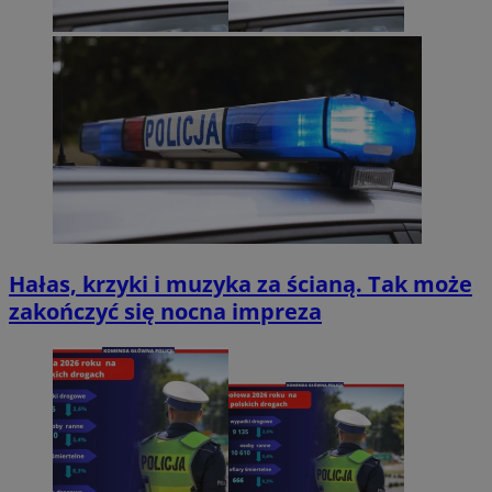
Hałas, krzyki i muzyka za ścianą. Tak może
zakończyć się nocna impreza