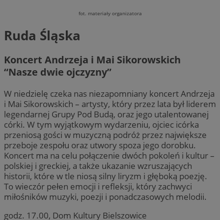
fot. materiały organizatora
Ruda Śląska
Koncert Andrzeja i Mai Sikorowskich
“Nasze dwie ojczyzny”
W niedzielę czeka nas niezapomniany koncert Andrzeja
i Mai Sikorowskich – artysty, który przez lata był liderem
legendarnej Grupy Pod Budą, oraz jego utalentowanej
córki. W tym wyjątkowym wydarzeniu, ojciec icórka
przeniosą gości w muzyczną podróż przez największe
przeboje zespołu oraz utwory spoza jego dorobku.
Koncert ma na celu połączenie dwóch pokoleń i kultur –
polskiej i greckiej, a także ukazanie wzruszających
historii, które w tle niosą silny liryzm i głęboką poezję.
To wieczór pełen emocji i refleksji, który zachwyci
miłośników muzyki, poezji i ponadczasowych melodii.
godz. 17.00, Dom Kultury Bielszowice