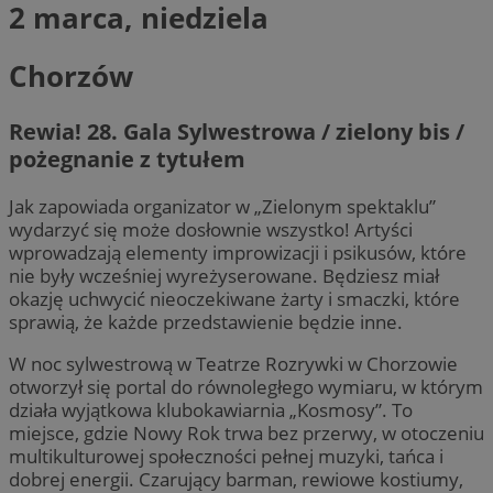
2 marca, niedziela
Chorzów
Rewia! 28. Gala Sylwestrowa / zielony bis /
pożegnanie z tytułem
Jak zapowiada organizator w „Zielonym spektaklu”
wydarzyć się może dosłownie wszystko! Artyści
wprowadzają elementy improwizacji i psikusów, które
nie były wcześniej wyreżyserowane. Będziesz miał
okazję uchwycić nieoczekiwane żarty i smaczki, które
sprawią, że każde przedstawienie będzie inne.
W noc sylwestrową w Teatrze Rozrywki w Chorzowie
otworzył się portal do równoległego wymiaru, w którym
działa wyjątkowa klubokawiarnia „Kosmosy”. To
miejsce, gdzie Nowy Rok trwa bez przerwy, w otoczeniu
multikulturowej społeczności pełnej muzyki, tańca i
dobrej energii. Czarujący barman, rewiowe kostiumy,