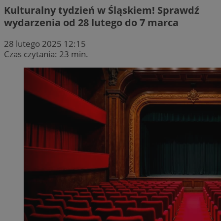
Kulturalny tydzień w Śląskiem! Sprawdź
wydarzenia od 28 lutego do 7 marca
28 lutego 2025 12:15
Czas czytania: 23 min.