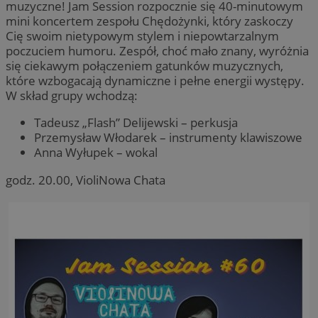
muzyczne! Jam Session rozpocznie się 40-minutowym
mini koncertem zespołu Chędożynki, który zaskoczy
Cię swoim nietypowym stylem i niepowtarzalnym
poczuciem humoru. Zespół, choć mało znany, wyróżnia
się ciekawym połączeniem gatunków muzycznych,
które wzbogacają dynamiczne i pełne energii występy.
W skład grupy wchodzą:
Tadeusz „Flash” Delijewski – perkusja
Przemysław Włodarek – instrumenty klawiszowe
Anna Wyłupek – wokal
godz. 20.00, VioliNowa Chata