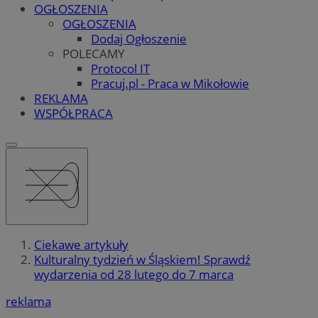
OGŁOSZENIA
OGŁOSZENIA
Dodaj Ogłoszenie
POLECAMY
Protocol IT
Pracuj.pl - Praca w Mikołowie
REKLAMA
WSPÓŁPRACA
Ciekawe artykuły
Kulturalny tydzień w Śląskiem! Sprawdź
wydarzenia od 28 lutego do 7 marca
reklama