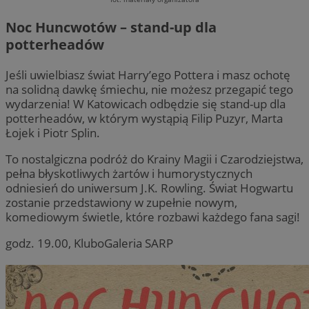
Noc Huncwotów – stand-up dla
potterheadów
Jeśli uwielbiasz świat Harry’ego Pottera i masz ochotę
na solidną dawkę śmiechu, nie możesz przegapić tego
wydarzenia! W Katowicach odbędzie się stand-up dla
potterheadów, w którym wystąpią Filip Puzyr, Marta
Łojek i Piotr Splin.
To nostalgiczna podróż do Krainy Magii i Czarodziejstwa,
pełna błyskotliwych żartów i humorystycznych
odniesień do uniwersum J.K. Rowling. Świat Hogwartu
zostanie przedstawiony w zupełnie nowym,
komediowym świetle, które rozbawi każdego fana sagi!
godz. 19.00, KluboGaleria SARP