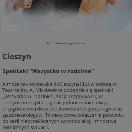
fot. materiały organizatora
Cieszyn
Spektakl “Wszystko w rodzinie”
A może tak wycieczka doCieszyna? Już w sobotę w
Teatrze im. A. Mickiewicza odbędzie się spektakl
„Wszystko w rodzinie”. Akcja rozgrywa się w
londyńskim szpitalu, gdzie jednocześnie trwają
przygotowania do przedstawienia świątecznego oraz
zjazd neurologów. To nietypowe połączenie prowadzi
do serii nieoczekiwanych zwrotów akcji i mnóstwa
komicznych sytuacji.