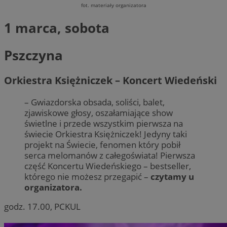
fot. materiały organizatora
1 marca, sobota
Pszczyna
Orkiestra Księżniczek – Koncert Wiedeński
– Gwiazdorska obsada, soliści, balet,
zjawiskowe głosy, oszałamiające show
świetlne i przede wszystkim pierwsza na
świecie Orkiestra Księżniczek! Jedyny taki
projekt na Świecie, fenomen który pobił
serca melomanów z całegoświata! Pierwsza
część Koncertu Wiedeńskiego – bestseller,
którego nie możesz przegapić –
czytamy u
organizatora.
godz. 17.00, PCKUL