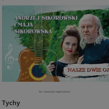
fot. materiały organizatora
Tychy