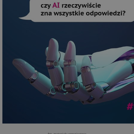
fot. materiały organizatora