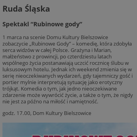
Ruda Śląska
Spektakl “Rubinowe gody”
1 marca na scenie Domu Kultury Bielszowice
zobaczycie „Rubinowe Gody” – komedię, która zdobyła
serca widzów w całej Polsce. Grażyna i Marian,
małżeństwo z prowincji, po czterdziestu latach
wspólnego życia postanawiają uczcić rocznicę ślubu w
luksusowym hotelu. Jednak ich weekend zmienia się w
serię nieoczekiwanych wydarzeń, gdy tajemniczy gość i
portier mylnie interpretują sytuację jako erotyczny
trójkąt. Komedia o tym, jak jedno nieoczekiwane
zdarzenie może wywrócić życie, a także o tym, że nigdy
nie jest za późno na miłość i namiętność.
godz. 17.00, Dom Kultury Bielszowice