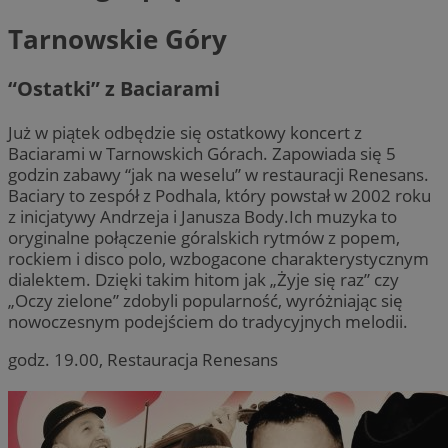
Tarnowskie Góry
“Ostatki” z Baciarami
Już w piątek odbędzie się ostatkowy koncert z
Baciarami w Tarnowskich Górach. Zapowiada się 5
godzin zabawy “jak na weselu” w restauracji Renesans.
Baciary to zespół z Podhala, który powstał w 2002 roku
z inicjatywy Andrzeja i Janusza Body.Ich muzyka to
oryginalne połączenie góralskich rytmów z popem,
rockiem i disco polo, wzbogacone charakterystycznym
dialektem. Dzięki takim hitom jak „Żyje się raz” czy
„Oczy zielone” zdobyli popularność, wyróżniając się
nowoczesnym podejściem do tradycyjnych melodii.
godz. 19.00, Restauracja Renesans