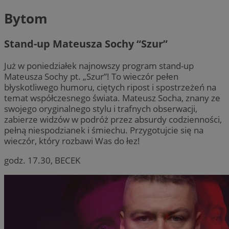
Bytom
Stand-up Mateusza Sochy “Szur”
Już w poniedziałek najnowszy program stand-up
Mateusza Sochy pt. „Szur”! To wieczór pełen
błyskotliwego humoru, ciętych ripost i spostrzeżeń na
temat współczesnego świata. Mateusz Socha, znany ze
swojego oryginalnego stylu i trafnych obserwacji,
zabierze widzów w podróż przez absurdy codzienności,
pełną niespodzianek i śmiechu. Przygotujcie się na
wieczór, który rozbawi Was do łez!
godz. 17.30, BECEK