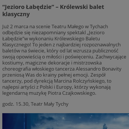
“Jezioro Łabędzie” – Królewski balet
klasyczny
Już 2 marca na scenie Teatru Małego w Tychach
odbędzie się niezapomniany spektakl „Jezioro
Łabędzie”w wykonaniu Królewskiego Baletu
Klasycznego! To jeden z najbardziej rozpoznawalnych
baletów na świecie, który od lat wzrusza publiczność
swoją opowieścią o miłości i poświęceniu. Zachwycające
kostiumy, magiczne dekoracje i mistrzowska
choreografia włoskiego tancerza Alessandro Bonavity
przeniosą Was do krainy pełnej emocji. Zespół
tancerzy, pod dyrekcją Marcina Rolczyńskiego, to
najlepsi artyści z Polski i Europy, którzy wykonają
legendarną muzykę Piotra Czajkowskiego.
godz. 15.30, Teatr Mały Tychy