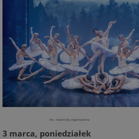
fot. materiały organizatora
3 marca, poniedziałek