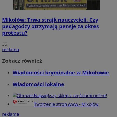
Mikołów: Trwa strajk nauczycieli. Czy
pedagodzy otrzymają pensje za okres
protestu?
35
reklama
Zobacz również
Wiadomości kryminalne w Mikołowie
Wiadomości lokalne
Największy sklep z częściami online!
Tworzenie stron www - Mikołów
reklama