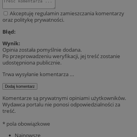
Akceptuję regulamin zamieszczania komentarzy
oraz politykę prywatności.
Błąd:
Wynik:
Opinia została pomyślnie dodana.
Po przeprowadzeniu weryfikacji, jej treść zostanie
udostępniona publicznie.
Trwa wysyłanie komentarza ...
Dodaj komentarz
Komentarze są prywatnymi opiniami użytkowników.
Wydawca portalu nie ponosi odpowiedzialności za
treść.
* pola obowiązkowe
Najnowsze