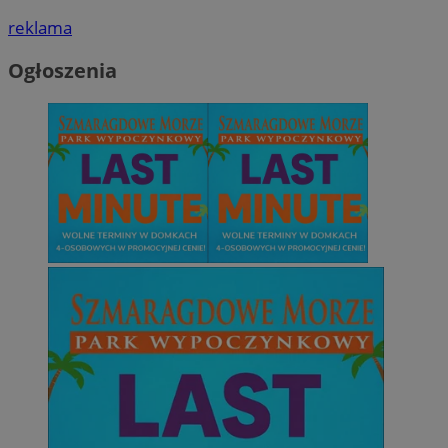
reklama
Ogłoszenia