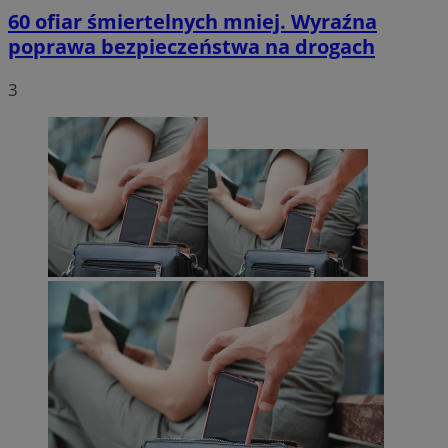
60 ofiar śmiertelnych mniej. Wyraźna
poprawa bezpieczeństwa na drogach
3