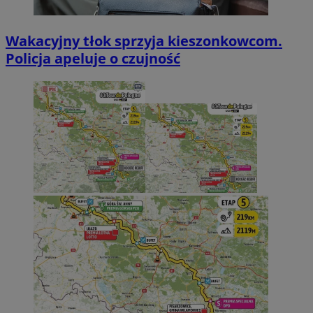
Wakacyjny tłok sprzyja kieszonkowcom.
Policja apeluje o czujność