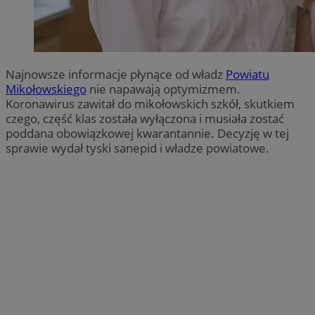
Najnowsze informacje płynące od władz
Powiatu
Mikołowskiego
nie napawają optymizmem.
Koronawirus zawitał do mikołowskich szkół, skutkiem
czego, część klas została wyłączona i musiała zostać
poddana obowiązkowej kwarantannie. Decyzję w tej
sprawie wydał tyski sanepid i władze powiatowe.