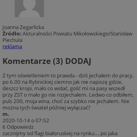
Joanna Zegarlicka
Źródło:
Akturalności Powiatu Mikołowskiego/Stanisław
Piechula
reklama
Komentarze (3)
DODAJ
Z tym oświetleniem to prawda - dziś jechałem do pracy,
po 6.00 na Rybnickiej ciemno jak nie napiszę gdzie,
deszcz kropi, mało co widać, gość mi na pasy wszedł
przy ZST o mało go nie rozjechałem. Ledwo co odbiłem,
puls 200, moja wina, choć za szybko nie jechałem. Nie
można tych świateł później wyłączać?
m.
2020-10-14 o 07:52
6
Odpowiedz
zacznijmy od flagi białoruskiej na rynku....po jaka