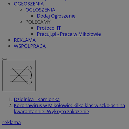
OGŁOSZENIA
OGŁOSZENIA
Dodaj Ogłoszenie
POLECAMY
Protocol IT
Pracuj.pl - Praca w Mikołowie
REKLAMA
WSPÓŁPRACA
Dzielnica - Kamionka
Koronawirus w Mikołowie: kilka klas w szkołach na
kwarantannie. Wykryto zakażenie
reklama