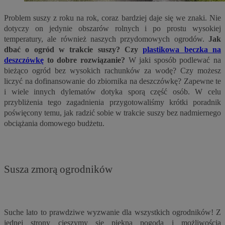
Problem suszy z roku na rok, coraz bardziej daje się we znaki. Nie
dotyczy on jedynie obszarów rolnych i po prostu wysokiej
temperatury, ale również naszych przydomowych ogrodów.
Jak
dbać o ogród w trakcie suszy?
Czy
plastikowa beczka na
deszczówkę
to dobre rozwiązanie?
W jaki sposób podlewać na
bieżąco ogród bez wysokich rachunków za wodę? Czy możesz
liczyć na dofinansowanie do zbiornika na deszczówkę? Zapewne te
i wiele innych dylematów dotyka sporą część osób. W celu
przybliżenia tego zagadnienia przygotowaliśmy krótki poradnik
poświęcony temu, jak radzić sobie w trakcie suszy bez nadmiernego
obciążania domowego budżetu.
Susza zmorą ogrodników
Suche lato to prawdziwe wyzwanie dla wszystkich ogrodników! Z
jednej strony cieszymy się piękną pogodą i możliwością