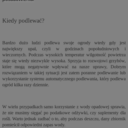
Kiedy podlewać?
Bardzo dużo ludzi podlewa swoje ogrody wtedy gdy jest
największy upał, czyli w godzinach popołudniowych i
wieczornych. Podczas wysokich temperatur wilgotność powietrza
staje się wtedy niezwykle wysoka. Sprzyja to rozwojowi grzybów,
które mogą negatywnie wpływać na nasze uprawy, Dobrym
rozwiązaniem w takiej sytuacji jest zatem poranne podlewanie lub
wykorzystanie systemu automatycznego podlewania, który podlewa
ogród kilka razy dziennie.
W wielu przypadkach samo korzystanie z wody opadowej sprawia,
że nie musimy sięgać po podatkowe odżywki, czy suplementy dla
rośli. Warto jednak zadbać o to, aby podczas deszczu, dany zbiornik
pomieścił odpowiedni zapas wody.