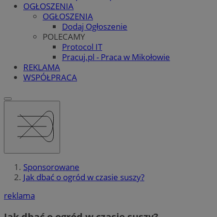
OGŁOSZENIA
OGŁOSZENIA
Dodaj Ogłoszenie
POLECAMY
Protocol IT
Pracuj.pl - Praca w Mikołowie
REKLAMA
WSPÓŁPRACA
Sponsorowane
Jak dbać o ogród w czasie suszy?
reklama
Jak dbać o ogród w czasie suszy?