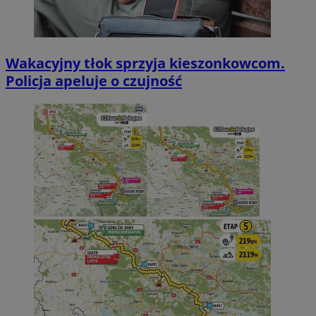
Wakacyjny tłok sprzyja kieszonkowcom.
Policja apeluje o czujność