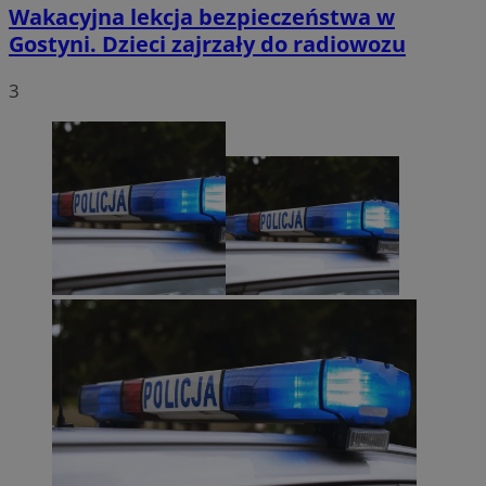
Wakacyjna lekcja bezpieczeństwa w
Gostyni. Dzieci zajrzały do radiowozu
3