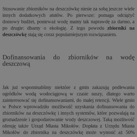
Stosowanie zbiorników na deszczówkę niesie za sobą jeszcze wiele
innych dodatkowych atutów. Po pierwsze: pomaga odciążyć
domowy budżet, ponieważ wodę mamy tak naprawdę za darmo, a
po drugie: dbamy o ekologię. Z tego powodu
zbiorniki na
deszczówkę
stają się coraz popularniejszym rozwiązaniem.
Dofinansowania do zbiorników na wodę
deszczową
Jak już wspominaliśmy niektóre z gmin zakazują podlewania
ogródków wodą wodociągową w czasie suszy, dlatego warto
zainteresować się dofinansowaniami, do małej retencji. Wiele gmin
w Polsce wprowadziło możliwość uzyskania dofinansowania do
zbiorników na deszczówkę i innych systemów, które pozwalają na
gromadzenie i gospodarowanie wody deszczowej. Taką możliwość
oferuję także Urząd Miasta Mikołów. Dopłata z Urzędu Miasta
Mikołów do zbiornika na deszczówkę może wynosić aż 50%