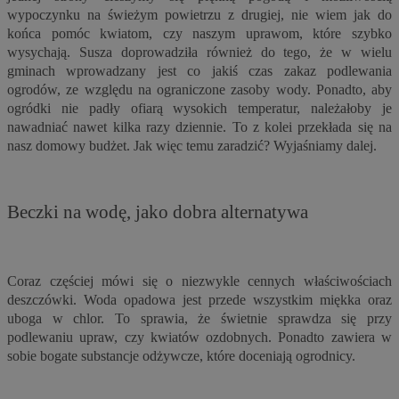
wypoczynku na świeżym powietrzu z drugiej, nie wiem jak do
końca pomóc kwiatom, czy naszym uprawom, które szybko
wysychają. Susza doprowadziła również do tego, że w wielu
gminach wprowadzany jest co jakiś czas zakaz podlewania
ogrodów, ze względu na ograniczone zasoby wody. Ponadto, aby
ogródki nie padły ofiarą wysokich temperatur, należałoby je
nawadniać nawet kilka razy dziennie. To z kolei przekłada się na
nasz domowy budżet. Jak więc temu zaradzić? Wyjaśniamy dalej.
Beczki na wodę, jako dobra alternatywa
Coraz częściej mówi się o niezwykle cennych właściwościach
deszczówki. Woda opadowa jest przede wszystkim miękka oraz
uboga w chlor. To sprawia, że świetnie sprawdza się przy
podlewaniu upraw, czy kwiatów ozdobnych. Ponadto zawiera w
sobie bogate substancje odżywcze, które doceniają ogrodnicy.