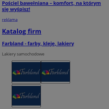
Pościel bawełniana – komfort, na którym
się wyśpisz!
reklama
Katalog firm
Farbland - farby, kleje, lakiery
Lakiery samochodowe