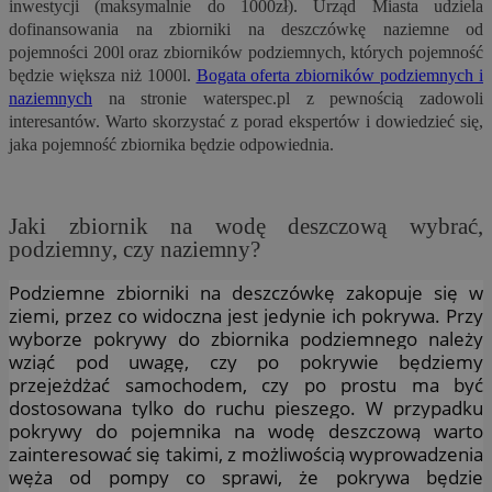
inwestycji (maksymalnie do 1000zł). Urząd Miasta udziela
dofinansowania na zbiorniki na deszczówkę naziemne od
pojemności 200l oraz zbiorników podziemnych, których pojemność
będzie większa niż 1000l.
Bogata oferta zbiorników podziemnych i
naziemnych
na stronie waterspec.pl z pewnością zadowoli
interesantów. Warto skorzystać z porad ekspertów i dowiedzieć się,
jaka pojemność zbiornika będzie odpowiednia.
Jaki zbiornik na wodę deszczową wybrać,
podziemny, czy naziemny?
Podziemne zbiorniki na deszczówkę zakopuje się w
ziemi, przez co widoczna jest jedynie ich pokrywa. Przy
wyborze pokrywy do zbiornika podziemnego należy
wziąć pod uwagę, czy po pokrywie będziemy
przejeżdżać samochodem, czy po prostu ma być
dostosowana tylko do ruchu pieszego. W przypadku
pokrywy do pojemnika na wodę deszczową warto
zainteresować się takimi, z możliwością wyprowadzenia
węża od pompy co sprawi, że pokrywa będzie