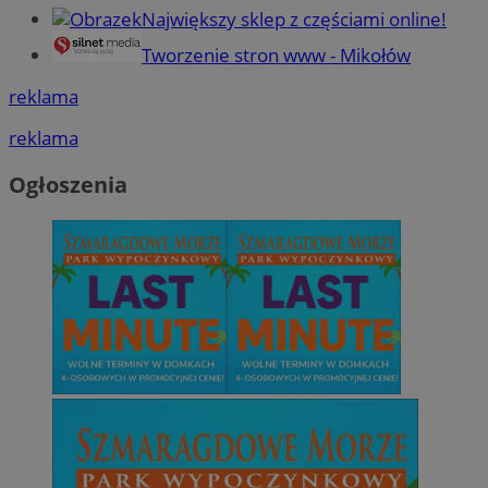
Największy sklep z częściami online!
Tworzenie stron www - Mikołów
reklama
reklama
Ogłoszenia