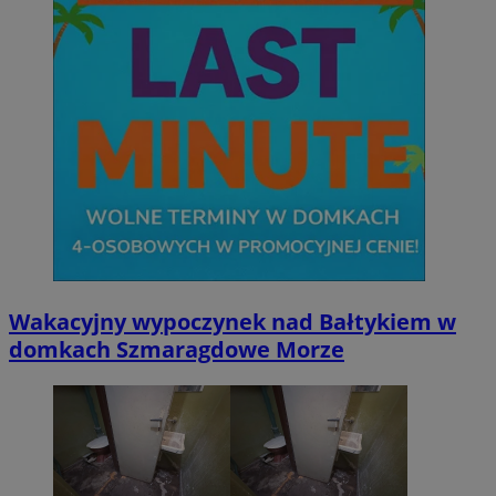
Wakacyjny wypoczynek nad Bałtykiem w
domkach Szmaragdowe Morze