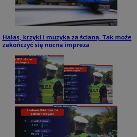
Hałas, krzyki i muzyka za ścianą. Tak może
zakończyć się nocna impreza