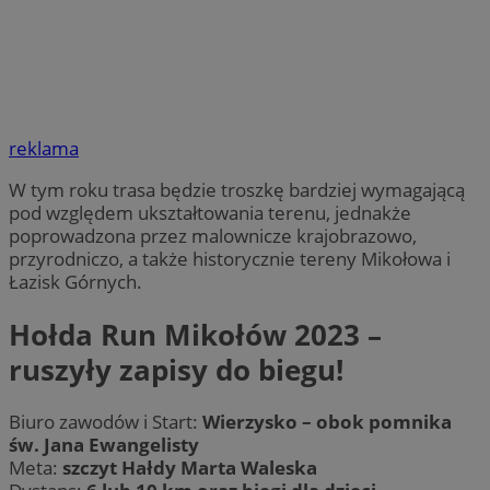
reklama
W tym roku trasa będzie troszkę bardziej wymagającą
pod względem ukształtowania terenu, jednakże
poprowadzona przez malownicze krajobrazowo,
przyrodniczo, a także historycznie tereny Mikołowa i
Łazisk Górnych.
Hołda Run Mikołów 2023 –
ruszyły zapisy do biegu!
Biuro zawodów i Start:
Wierzysko – obok pomnika
św. Jana Ewangelisty
Meta:
szczyt Hałdy Marta Waleska