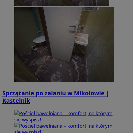
Sprzątanie po zalaniu w Mikołowie |
Kastelnik