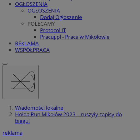
OGŁOSZENIA
OGŁOSZENIA
Dodaj Ogłoszenie
POLECAMY
Protocol IT
Pracuj.pl - Praca w Mikołowie
REKLAMA
WSPÓŁPRACA
Wiadomości lokalne
Hołda Run Mikołów 2023 – ruszyły zapisy do
biegu!
reklama