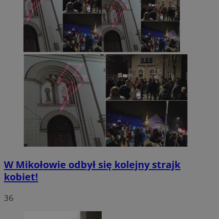
W Mikołowie odbył się kolejny strajk
kobiet!
36