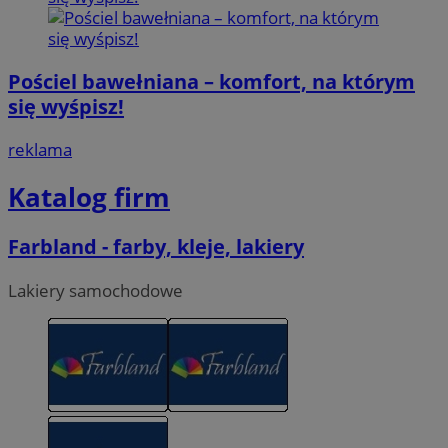
Pościel bawełniana – komfort, na którym
się wyśpisz!
reklama
Katalog firm
Farbland - farby, kleje, lakiery
Lakiery samochodowe