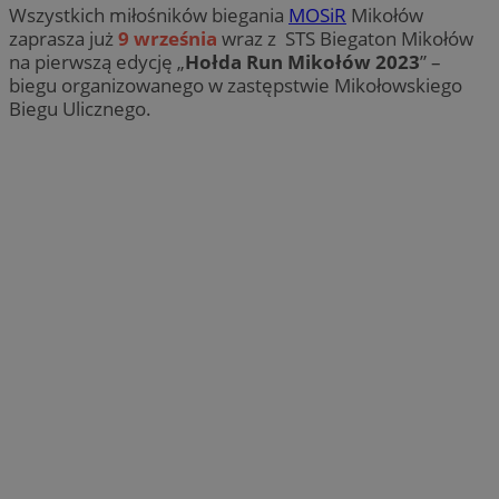
Wszystkich miłośników biegania
MOSiR
Mikołów
zaprasza już
9 września
wraz z STS Biegaton Mikołów
na pierwszą edycję „
Hołda Run Mikołów 2023
” –
biegu organizowanego w zastępstwie Mikołowskiego
Biegu Ulicznego.