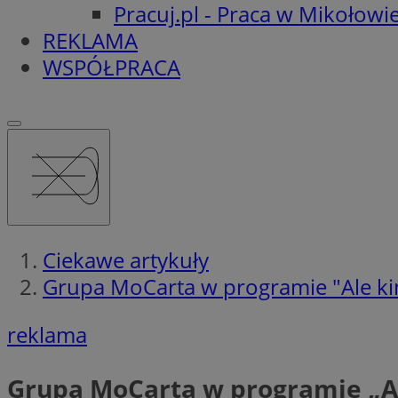
Pracuj.pl - Praca w Mikołowi
REKLAMA
WSPÓŁPRACA
Ciekawe artykuły
Grupa MoCarta w programie "Ale ki
reklama
Grupa MoCarta w programie „A