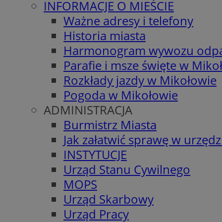
INFORMACJE O MIEŚCIE
Ważne adresy i telefony
Historia miasta
Harmonogram wywozu odp
Parafie i msze święte w Miko
Rozkłady jazdy w Mikołowie
Pogoda w Mikołowie
ADMINISTRACJA
Burmistrz Miasta
Jak załatwić sprawę w urzędz
INSTYTUCJE
Urząd Stanu Cywilnego
MOPS
Urząd Skarbowy
Urząd Pracy