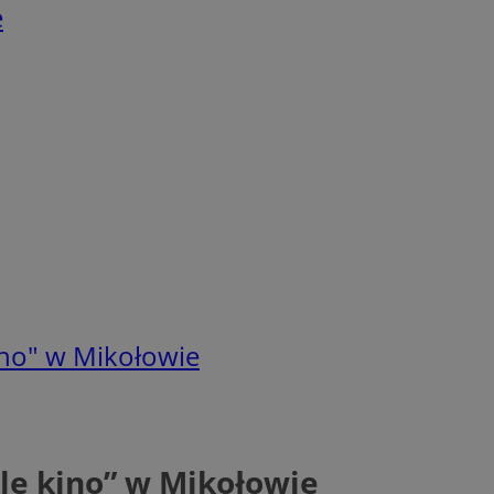
e
no" w Mikołowie
le kino” w Mikołowie