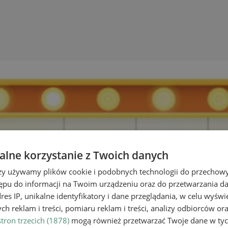
lne korzystanie z Twoich danych
rzy używamy plików cookie i podobnych technologii do przechow
ępu do informacji na Twoim urządzeniu oraz do przetwarzania 
dres IP, unikalne identyfikatory i dane przeglądania, w celu wyświ
h reklam i treści, pomiaru reklam i treści, analizy odbiorców or
tron trzecich (1878)
mogą również przetwarzać Twoje dane w tych