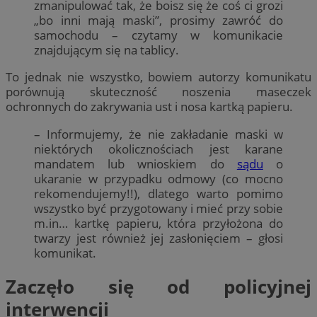
zmanipulować tak, że boisz się że coś ci grozi
„bo inni mają maski”, prosimy zawróć do
samochodu – czytamy w komunikacie
znajdującym się na tablicy.
To jednak nie wszystko, bowiem autorzy komunikatu
porównują skuteczność noszenia maseczek
ochronnych do zakrywania ust i nosa kartką papieru.
– Informujemy, że nie zakładanie maski w
niektórych okolicznościach jest karane
mandatem lub wnioskiem do
sądu
o
ukaranie w przypadku odmowy (co mocno
rekomendujemy!!), dlatego warto pomimo
wszystko być przygotowany i mieć przy sobie
m.in… kartkę papieru, która przyłożona do
twarzy jest również jej zasłonięciem – głosi
komunikat.
Zaczęło się od policyjnej
interwencji