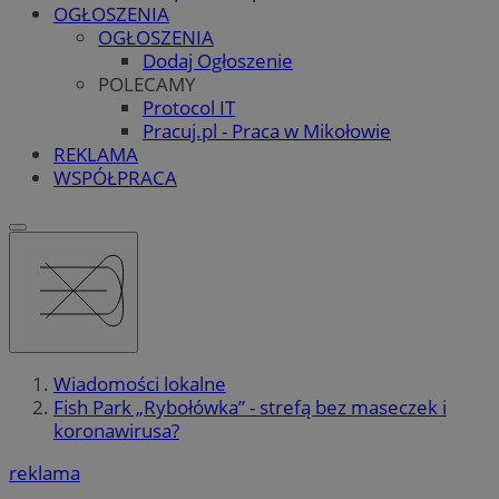
OGŁOSZENIA
OGŁOSZENIA
Dodaj Ogłoszenie
POLECAMY
Protocol IT
Pracuj.pl - Praca w Mikołowie
REKLAMA
WSPÓŁPRACA
Wiadomości lokalne
Fish Park „Rybołówka” - strefą bez maseczek i
koronawirusa?
reklama