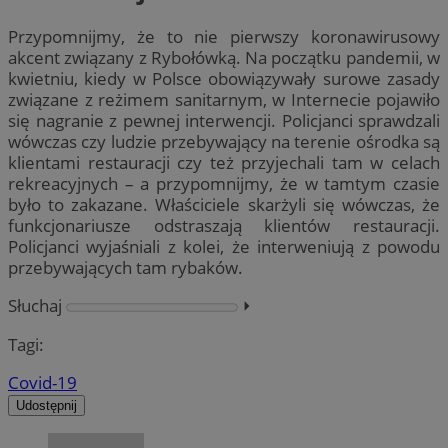
Przypomnijmy, że to nie pierwszy koronawirusowy
akcent związany z Rybołówką. Na początku pandemii, w
kwietniu, kiedy w Polsce obowiązywały surowe zasady
związane z reżimem sanitarnym, w Internecie pojawiło
się nagranie z pewnej interwencji. Policjanci sprawdzali
wówczas czy ludzie przebywający na terenie ośrodka są
klientami restauracji czy też przyjechali tam w celach
rekreacyjnych – a przypomnijmy, że w tamtym czasie
było to zakazane. Właściciele skarżyli się wówczas, że
funkcjonariusze odstraszają klientów restauracji.
Policjanci wyjaśniali z kolei, że interweniują z powodu
przebywających tam rybaków.
Słuchaj
⏵︎
Tagi:
Covid-19
Udostępnij