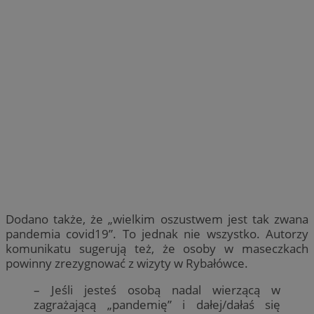
Dodano także, że „wielkim oszustwem jest tak zwana
pandemia covid19”. To jednak nie wszystko. Autorzy
komunikatu sugerują też, że osoby w maseczkach
powinny zrezygnować z wizyty w Rybałówce.
– Jeśli jesteś osobą nadal wierzącą w
zagrażającą „pandemię” i dałej/dałaś się