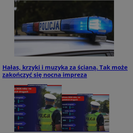
Hałas, krzyki i muzyka za ścianą. Tak może
zakończyć się nocna impreza