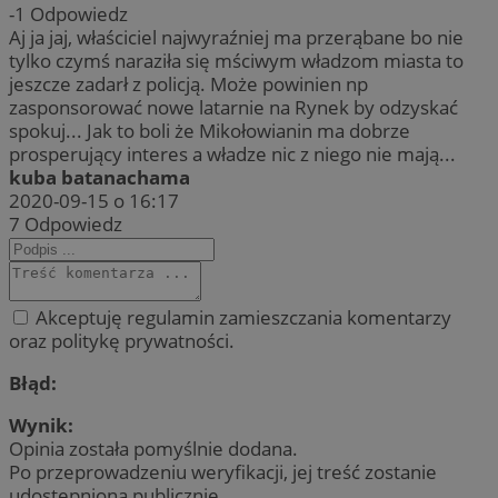
-1
Odpowiedz
Aj ja jaj, właściciel najwyraźniej ma przerąbane bo nie
tylko czymś naraziła się mściwym władzom miasta to
jeszcze zadarł z policją. Może powinien np
zasponsorować nowe latarnie na Rynek by odzyskać
spokuj... Jak to boli że Mikołowianin ma dobrze
prosperujący interes a władze nic z niego nie mają...
kuba batanachama
2020-09-15 o 16:17
7
Odpowiedz
Akceptuję regulamin zamieszczania komentarzy
oraz politykę prywatności.
Błąd:
Wynik:
Opinia została pomyślnie dodana.
Po przeprowadzeniu weryfikacji, jej treść zostanie
udostępniona publicznie.