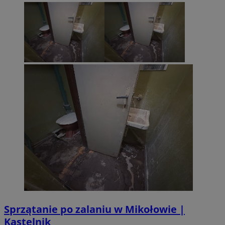
Sprzątanie po zalaniu w Mikołowie |
Kastelnik