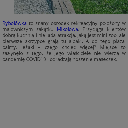
Rybołówka
to znany ośrodek rekreacyjny położony w
malowniczym zakątku
Mikołowa
. Przyciąga klientów
dobrą kuchnią i nie lada atrakcją, jaką jest mini zoo, ale
pierwsze skrzypce grają tu alpaki. A do tego plaża,
palmy, leżaki – czego chcieć więcej? Miejsce to
zasłynęło z tego, że jego właściciele nie wierzą w
pandemię COVID19 i odradzają noszenie maseczek.