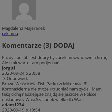
Magdalena Majeranek
reklama
Komentarze (3)
DODAJ
Każdy sposób jest dobry by zareklamować swoją firmę.
Ale i tak warto tam podjechać...
jorguś
2020-09-24 o 20:58
-3
Odpowiedz
Brawo Właściciele Fish Parku w Mikołowie !!!
Koronaściema nie może utrudniać nam życia ! Mam
taką cichą nadzieję,że znajdą się jeszcze w Polsce
naśladowcy Wasi.Szacunek wielki dla Was .
adam1234
2020-09-19 o 10:54