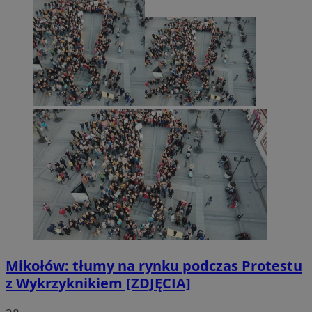
Mikołów: tłumy na rynku podczas Protestu
z Wykrzyknikiem [ZDJĘCIA]