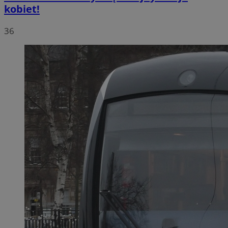
kobiet!
36