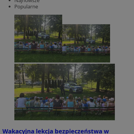
Najnowsze
Popularne
Wakacyjna lekcja bezpieczeństwa w