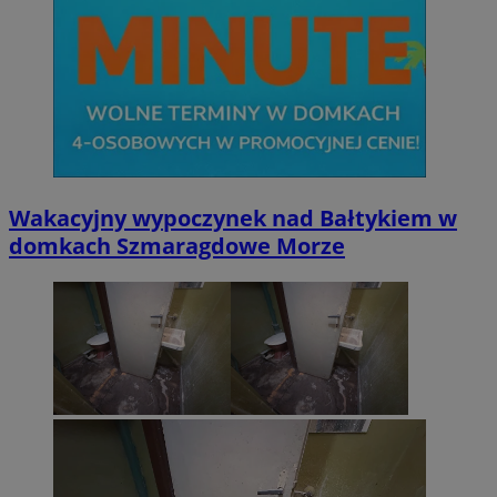
Wakacyjny wypoczynek nad Bałtykiem w
domkach Szmaragdowe Morze