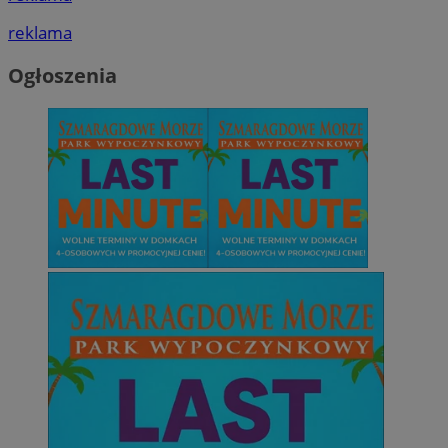
reklama
Ogłoszenia