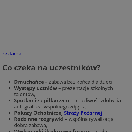
reklama
Co czeka na uczestników?
Dmuchańce
– zabawa bez końca dla dzieci,
Występy uczniów
– prezentacje szkolnych
talentów,
Spotkanie z piłkarzami
– możliwość zdobycia
autografów i wspólnego zdjęcia,
Pokazy Ochotniczej
Straży Pożarnej
,
Rodzinne rozgrywki
– wspólna rywalizacja i
dobra zabawa,
Warkoczyki i kolorowe fryzury
– mała