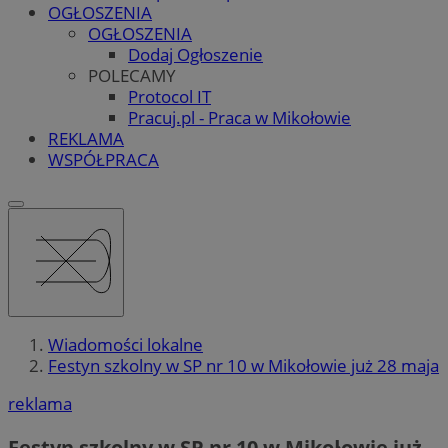
OGŁOSZENIA
OGŁOSZENIA
Dodaj Ogłoszenie
POLECAMY
Protocol IT
Pracuj.pl - Praca w Mikołowie
REKLAMA
WSPÓŁPRACA
Wiadomości lokalne
Festyn szkolny w SP nr 10 w Mikołowie już 28 maja
reklama
Festyn szkolny w SP nr 10 w Mikołowie już