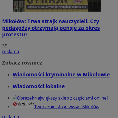
Mikołów: Trwa strajk nauczycieli. Czy
pedagodzy otrzymają pensje za okres
protestu?
35
reklama
Zobacz również
Wiadomości kryminalne w Mikołowie
Wiadomości lokalne
Największy sklep z częściami online!
Tworzenie stron www - Mikołów
reklama