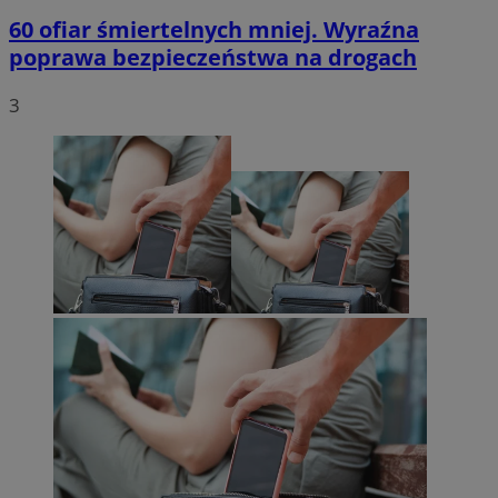
60 ofiar śmiertelnych mniej. Wyraźna
poprawa bezpieczeństwa na drogach
3