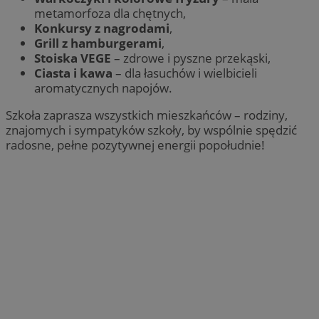
metamorfoza dla chętnych,
Konkursy z nagrodami
,
Grill z hamburgerami
,
Stoiska VEGE
– zdrowe i pyszne przekąski,
Ciasta i kawa
– dla łasuchów i wielbicieli
aromatycznych napojów.
Szkoła zaprasza wszystkich mieszkańców – rodziny,
znajomych i sympatyków szkoły, by wspólnie spędzić
radosne, pełne pozytywnej energii popołudnie!