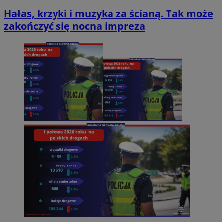
Hałas, krzyki i muzyka za ścianą. Tak może
zakończyć się nocna impreza