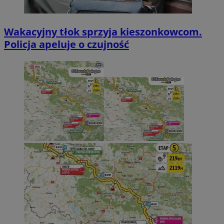
Wakacyjny tłok sprzyja kieszonkowcom.
Policja apeluje o czujność