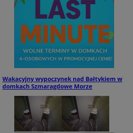
Wakacyjny wypoczynek nad Bałtykiem w
domkach Szmaragdowe Morze