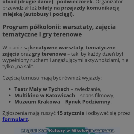
obiad (drugie danie)
i
podwieczorek
. Organizator
przewidział też
bilety na przejazdy komunikacją
miejską (autobusy i pociągi)
.
Program półkolonii: warsztaty, zajęcia
tematyczne i gry terenowe
W planie są
kreatywne warsztaty
,
tematyczne
zajęcia
oraz
gry terenowe
– tak, by każdy dzień był
wypełniony ruchem i angażującymi aktywnościami, nie
tylko „na sali”.
Częścią turnusu mają być również wyjazdy:
Teatr Mały w Tychach
– zwiedzanie,
Multikino w Katowicach
– seans filmowy,
Muzeum Krakowa – Rynek Podziemny
.
Zgłoszenia mają ruszyć
15 stycznia
i odbywać się przez
formularz
.