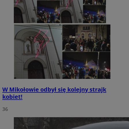
W Mikołowie odbył się kolejny strajk
kobiet!
36