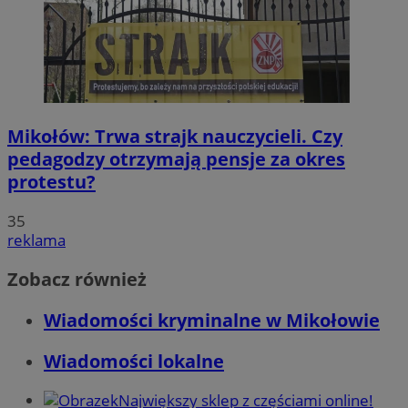
Mikołów: Trwa strajk nauczycieli. Czy
pedagodzy otrzymają pensje za okres
protestu?
35
reklama
Zobacz również
Wiadomości kryminalne w Mikołowie
Wiadomości lokalne
Największy sklep z częściami online!