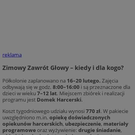
reklama
Zimowy Zawrót Głowy – kiedy i dla kogo?
Półkolonie zaplanowano na
16–20 lutego.
Zajęcia
odbywają się w godz.
8:00–16:00
i są przeznaczone dla
dzieci w wieku
7–12 lat
. Miejscem zbiórek i realizacji
programu jest
Domek Harcerski
.
Koszt tygodniowego udziału wynosi
770 zł
. W pakiecie
uwzględniono m.in.
opiekę doświadczonych
opiekunów harcerskich
,
ubezpieczenie
,
materiały
programowe
oraz wyżywienie:
drugie śniadanie
,