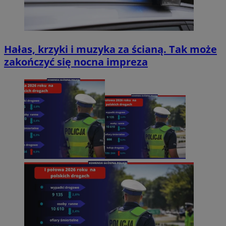
Hałas, krzyki i muzyka za ścianą. Tak może
zakończyć się nocna impreza