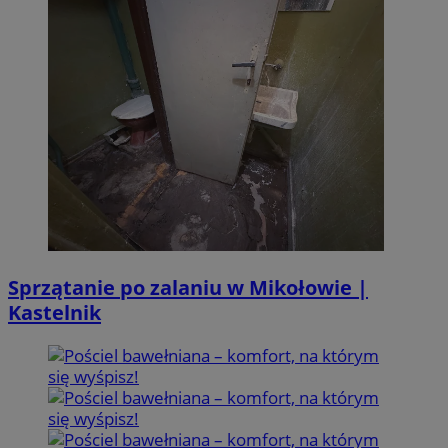
Sprzątanie po zalaniu w Mikołowie |
Kastelnik