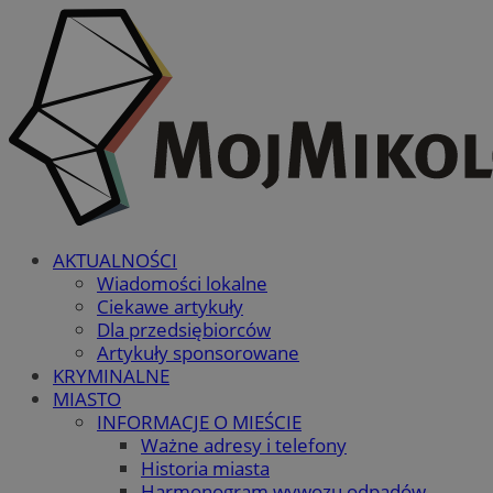
AKTUALNOŚCI
Wiadomości lokalne
Ciekawe artykuły
Dla przedsiębiorców
Artykuły sponsorowane
KRYMINALNE
MIASTO
INFORMACJE O MIEŚCIE
Ważne adresy i telefony
Historia miasta
Harmonogram wywozu odpadów