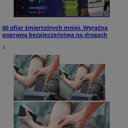
60 ofiar śmiertelnych mniej. Wyraźna
poprawa bezpieczeństwa na drogach
3