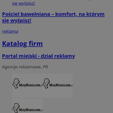
Pościel bawełniana – komfort, na którym
się wyśpisz!
reklama
Katalog firm
Portal miejski - dział reklamy
Agencje reklamowe, PR