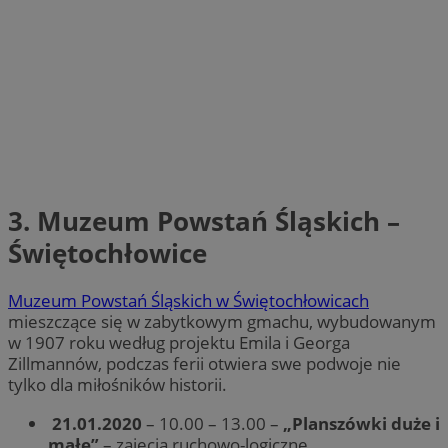
3. Muzeum Powstań Śląskich –
Świętochłowice
Muzeum Powstań Śląskich w Świętochłowicach
mieszczące się w zabytkowym gmachu, wybudowanym
w 1907 roku według projektu Emila i Georga
Zillmannów, podczas ferii otwiera swe podwoje nie
tylko dla miłośników historii.
21.01.2020
– 10.00 – 13.00 –
„Planszówki duże i
małe”
– zajęcia ruchowo-logiczne