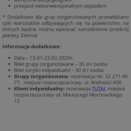
przejazd niekonwencjonalnym pojazdem
* Dodatkowo dla grup zorganziowanych przewidziano
cykl warsztatów odbywających się na powierzchni, na
których będzie można wykonać samodzielnie przekrój
planety Ziemia!
Informacje dodatkowe:
Data – 13.01-23.02.2020r.
Bilet grupy zorganizowane – 35 zł / osoba
Bilet turyści indywidualni – 30 zł / osoba
Grupy zorganizowane
: rezerwacja tel. 32 271 40
77, miejsce rozpoczęcia trasy- ul. Wolności 408
Klient indywidualny:
rezerwacja
TUTAJ
, miejsce
rozpoczęcia trasy- ul. Maurycego Mochnackiego
12