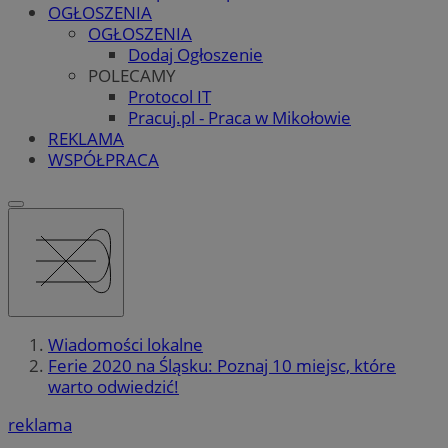
OGŁOSZENIA
OGŁOSZENIA
Dodaj Ogłoszenie
POLECAMY
Protocol IT
Pracuj.pl - Praca w Mikołowie
REKLAMA
WSPÓŁPRACA
Wiadomości lokalne
Ferie 2020 na Śląsku: Poznaj 10 miejsc, które
warto odwiedzić!
reklama