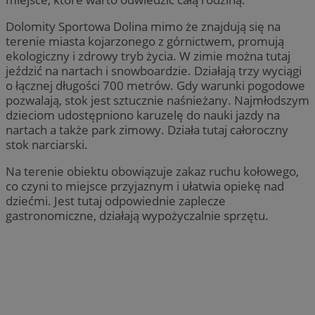
Dolomity Sportowa Dolina mimo że znajdują się na
terenie miasta kojarzonego z górnictwem, promują
ekologiczny i zdrowy tryb życia. W zimie można tutaj
jeździć na nartach i snowboardzie. Działają trzy wyciągi
o łącznej długości 700 metrów. Gdy warunki pogodowe
pozwalają, stok jest sztucznie naśnieżany. Najmłodszym
dzieciom udostępniono karuzelę do nauki jazdy na
nartach a także park zimowy. Działa tutaj całoroczny
stok narciarski.
Na terenie obiektu obowiązuje zakaz ruchu kołowego,
co czyni to miejsce przyjaznym i ułatwia opiekę nad
dziećmi. Jest tutaj odpowiednie zaplecze
gastronomiczne, działają wypożyczalnie sprzętu.