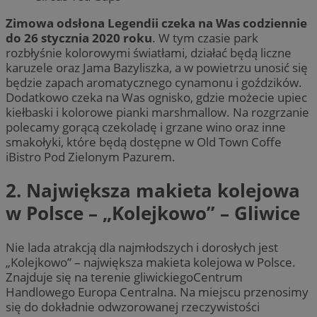
Zimowa odsłona Legendii czeka na Was codziennie
do 26 stycznia 2020 roku
. W tym czasie park
rozbłyśnie kolorowymi światłami, działać będą liczne
karuzele oraz Jama Bazyliszka, a w powietrzu unosić się
będzie zapach aromatycznego cynamonu i goździków.
Dodatkowo czeka na Was ognisko, gdzie możecie upiec
kiełbaski i kolorowe pianki marshmallow. Na rozgrzanie
polecamy gorącą czekoladę i grzane wino oraz inne
smakołyki, które będą dostępne w Old Town Coffe
iBistro Pod Zielonym Pazurem.
2. Największa makieta kolejowa
w Polsce – „Kolejkowo” – Gliwice
Nie lada atrakcją dla najmłodszych i dorosłych jest
„Kolejkowo” – największa makieta kolejowa w Polsce.
Znajduje się na terenie gliwickiegoCentrum
Handlowego Europa Centralna. Na miejscu przenosimy
się do dokładnie odwzorowanej rzeczywistości