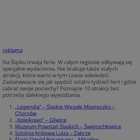
reklama
Na Śląsku trwają ferie. W całym regionie odbywają się
specjalne wydarzenia. Nie brakuje także stałych
atrakcji, które warto w tym czasie odwiedzić.
Zastanawiacie się jak spędzić ostatni tydzień ferii i gdzie
zabrać swoje pociechy? Poznajcie 10 atrakcji bez
potrzeby dalekiego wyjeżdżania.
„Legendia” – Śląskie Wesołe Miasteczko –
Chorzów
„Kolejkowo” – Gliwice
Muzeum Powstań Śląskich – Świętochłowice
Sztolnia Królowa Luiza – Zabrze
Śląski Ogród Botaniczny – Mikołów