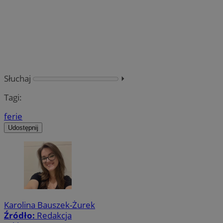
Słuchaj
⏵︎
Tagi:
ferie
Udostępnij
Karolina Bauszek-Żurek
Źródło:
Redakcja