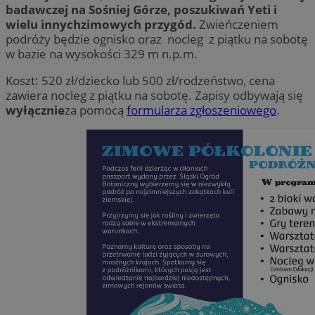
badawczej na Sośniej Górze, poszukiwań Yeti i
wielu innychzimowych przygód.
Zwieńczeniem
podróży będzie ognisko oraz nocleg z piątku na sobotę
w bazie na wysokości 329 m n.p.m.
Koszt: 520 zł/dziecko lub 500 zł/rodzeństwo, cena
zawiera nocleg z piątku na sobotę. Zapisy odbywają się
wyłącznie
za pomocą
formularza zgłoszeniowego
.