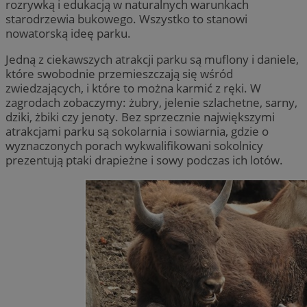
rozrywką i edukacją w naturalnych warunkach
starodrzewia bukowego. Wszystko to stanowi
nowatorską ideę parku.
Jedną z ciekawszych atrakcji parku są muflony i daniele,
które swobodnie przemieszczają się wśród
zwiedzających, i które to można karmić z ręki. W
zagrodach zobaczymy: żubry, jelenie szlachetne, sarny,
dziki, żbiki czy jenoty. Bez sprzecznie największymi
atrakcjami parku są sokolarnia i sowiarnia, gdzie o
wyznaczonych porach wykwalifikowani sokolnicy
prezentują ptaki drapieżne i sowy podczas ich lotów.