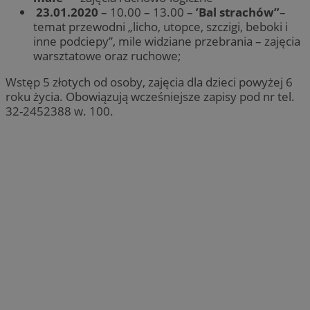
23.01.2020
– 10.00 – 13.00 –
’Bal strachów”
–
temat przewodni „licho, utopce, szczigi, beboki i
inne podciepy”, mile widziane przebrania – zajęcia
warsztatowe oraz ruchowe;
Wstęp 5 złotych od osoby, zajęcia dla dzieci powyżej 6
roku życia. Obowiązują wcześniejsze zapisy pod nr tel.
32-2452388 w. 100.