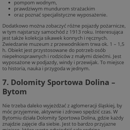
pompom wodnym,
prawdziwym mundurom strażackim
oraz poznać specjalistyczne wyposażenie.
Dodatkowo można zobaczyć różne pojazdy pożarnicze,
w tym najstarszy samochód z 1913 roku. Interesująca
jest także kolekcja sikawek konnych i ręcznych.
Zwiedzanie muzeum z przewodnikiem trwa ok. 1 – 1,5
h. Obiekt jest przystosowane do potrzeb osób
niepełnosprawnych i rodziców z małymi dziećmi. Jest
wyposażone w podjazdy, windy i przewijak. To miejsce
to historia, nauka i przygoda w jednym.
7. Dolomity Sportowa Dolina –
Bytom
Nie trzeba daleko wyjeżdżać z aglomeracji śląskiej, by
móc przyjemnie, aktywnie i zdrowo spędzić czas. W
Bytomiu działa Dolomity Sportowa Dolina, gdzie każdy
znajdzie zajęcie dla siebie. Jest to bardzo przyjazne
miejsce, które warto odwiedzić całą rodziną.