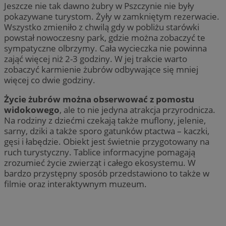
Jeszcze nie tak dawno żubry w Pszczynie nie były
pokazywane turystom. Żyły w zamkniętym rezerwacie.
Wszystko zmieniło z chwilą gdy w pobliżu starówki
powstał nowoczesny park, gdzie można zobaczyć te
sympatyczne olbrzymy. Cała wycieczka nie powinna
zająć więcej niż 2-3 godziny. W jej trakcie warto
zobaczyć karmienie żubrów odbywające się mniej
więcej co dwie godziny.
Życie żubrów można obserwować z pomostu
widokowego
, ale to nie jedyna atrakcja przyrodnicza.
Na rodziny z dziećmi czekają także muflony, jelenie,
sarny, dziki a także sporo gatunków ptactwa – kaczki,
gęsi i łabędzie. Obiekt jest świetnie przygotowany na
ruch turystyczny. Tablice informacyjne pomagają
zrozumieć życie zwierząt i całego ekosystemu. W
bardzo przystępny sposób przedstawiono to także w
filmie oraz interaktywnym muzeum.