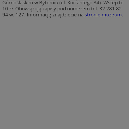
Górnośląskim w Bytomiu (ul. Korfantego 34). Wstęp to
10 zł. Obowiązują zapisy pod numerem tel. 32 281 82
94 w. 127. Informację znajdziecie na
stronie muzeum
.