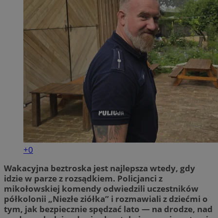
+0
Wakacyjna beztroska jest najlepsza wtedy, gdy
idzie w parze z rozsądkiem. Policjanci z
mikołowskiej komendy odwiedzili uczestników
półkolonii „Niezłe ziółka” i rozmawiali z dziećmi o
tym, jak bezpiecznie spędzać lato — na drodze, nad