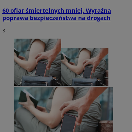
60 ofiar śmiertelnych mniej. Wyraźna
poprawa bezpieczeństwa na drogach
3