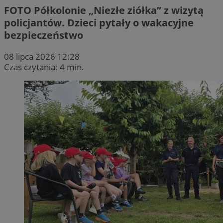
FOTO
Półkolonie „Niezłe ziółka” z wizytą
policjantów. Dzieci pytały o wakacyjne
bezpieczeństwo
08 lipca 2026 12:28
Czas czytania: 4 min.