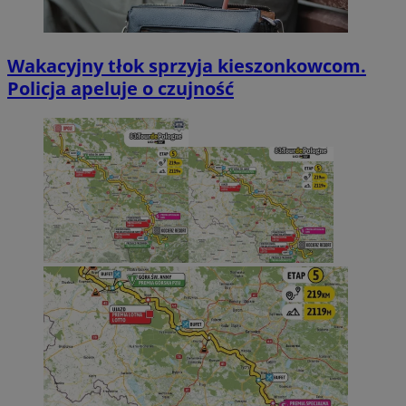
Wakacyjny tłok sprzyja kieszonkowcom.
Policja apeluje o czujność