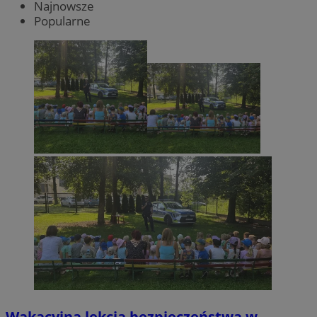
Najnowsze
Popularne
Wakacyjna lekcja bezpieczeństwa w