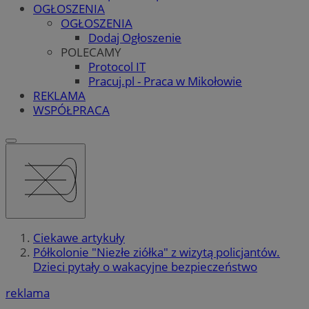
OGŁOSZENIA
OGŁOSZENIA
Dodaj Ogłoszenie
POLECAMY
Protocol IT
Pracuj.pl - Praca w Mikołowie
REKLAMA
WSPÓŁPRACA
Ciekawe artykuły
Półkolonie "Niezłe ziółka" z wizytą policjantów.
Dzieci pytały o wakacyjne bezpieczeństwo
reklama