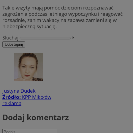
Takie wizyty mają pomóc dzieciom rozpoznawać
zagrożenia podczas letniego wypoczynku i reagować
rozsądnie, zanim wakacyjna zabawa zamieni się w
niebezpieczną sytuację.
Słuchaj
⏵︎
Udostępnij
Justyna Dudek
Źródło:
KPP Mikołów
reklama
Dodaj komentarz