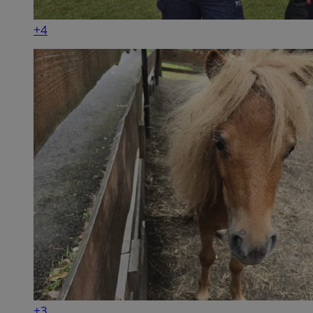
+4
+3