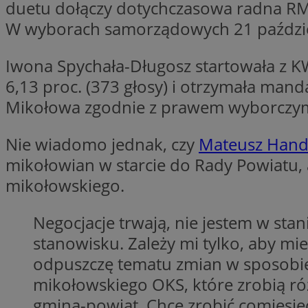
duetu dołączy dotychczasowa radna RM 
__Secure-YNID
W wyborach samorządowych 21 paździ
openstat_lm6n8g2
VISITOR_INFO1_LIV
Iwona Spychała-Długosz startowała z 
6,13 proc. (373 głosy) i otrzymała mand
Mikołowa zgodnie z prawem wyborczym 
__gads
openstat_nuz7z3c
Nie wiadomo jednak, czy
Mateusz Hand
test_cookie
mikołowian w starcie do Rady Powiatu, 
_clsk
mikołowskiego.
IDE
Negocjacje trwają, nie jestem w sta
stanowisku. Zależy mi tylko, aby mi
_fbp
openstat_xuklp24x
odpuszczę tematu zmian w sposobie z
mikołowskiego OKS, które zrobią różn
__Secure-
ROLLOUT_TOKEN
gmina-powiat. Chcę zrobić comiesię