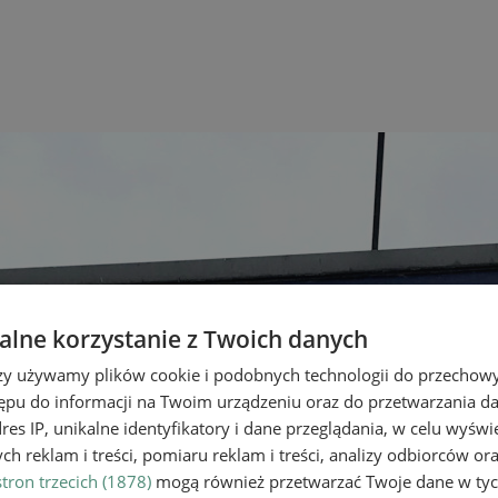
lne korzystanie z Twoich danych
rzy używamy plików cookie i podobnych technologii do przechow
ępu do informacji na Twoim urządzeniu oraz do przetwarzania 
dres IP, unikalne identyfikatory i dane przeglądania, w celu wyświ
h reklam i treści, pomiaru reklam i treści, analizy odbiorców or
tron trzecich (1878)
mogą również przetwarzać Twoje dane w tych