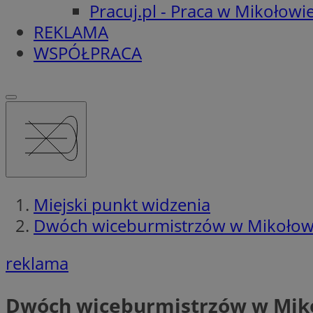
Pracuj.pl - Praca w Mikołowi
REKLAMA
WSPÓŁPRACA
Miejski punkt widzenia
Dwóch wiceburmistrzów w Mikołowi
reklama
Dwóch wiceburmistrzów w Miko