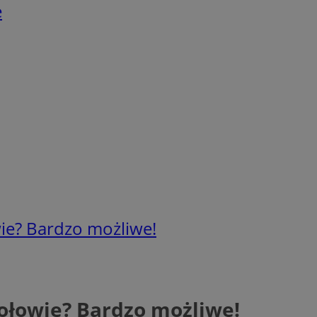
e
e? Bardzo możliwe!
łowie? Bardzo możliwe!