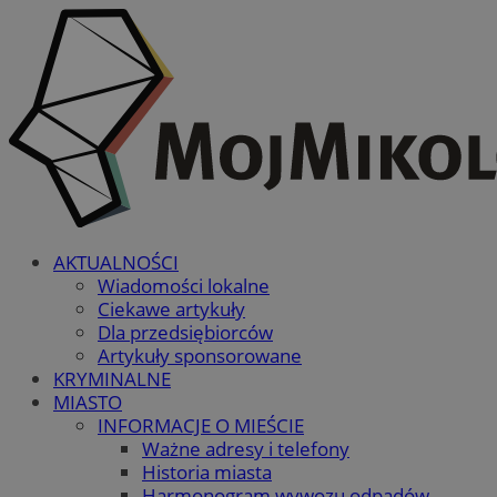
AKTUALNOŚCI
Wiadomości lokalne
Ciekawe artykuły
Dla przedsiębiorców
Artykuły sponsorowane
KRYMINALNE
MIASTO
INFORMACJE O MIEŚCIE
Ważne adresy i telefony
Historia miasta
Harmonogram wywozu odpadów