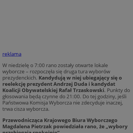
reklama
W niedzielę o 7:00 rano zostały otwarte lokale
wyborcze – rozpoczęła się druga tura wyborów
prezydenckich.
Kandydują w niej ubiegający się o
reelekcję prezydent Andrzej Duda i kandydat
Koalicji Obywatelskiej Rafał Trzaskowski
. Punkty do
głosowania będą czynne do 21:00. Do tej godziny, jeśli
Państwowa Komisja Wyborcza nie zdecyduje inaczej,
trwa cisza wyborcza.
Przewodnicząca Krajowego Biura Wyborczego
Magdalena Pietrzak powiedziała rano, że „wybory
przebiegają spokojnie”.