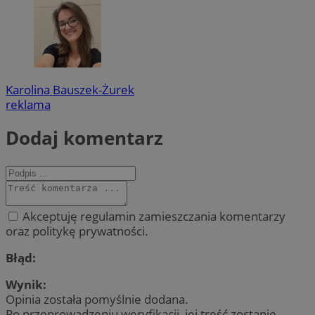
Karolina Bauszek-Żurek
reklama
Dodaj komentarz
Akceptuję regulamin zamieszczania komentarzy
oraz politykę prywatności.
Błąd:
Wynik:
Opinia została pomyślnie dodana.
Po przeprowadzeniu weryfikacji, jej treść zostanie