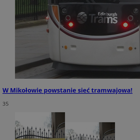
W Mikołowie powstanie sieć tramwajowa!
35