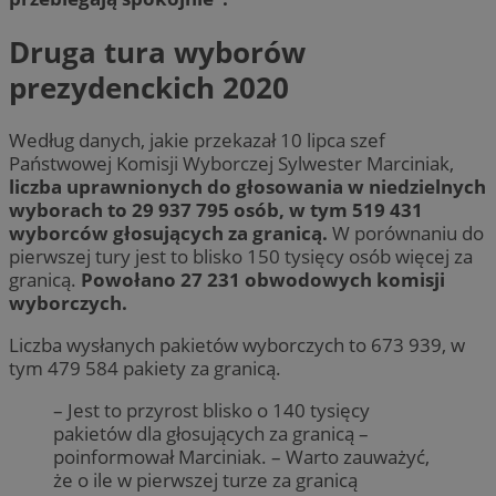
Druga tura wyborów
prezydenckich 2020
Według danych, jakie przekazał 10 lipca szef
Państwowej Komisji Wyborczej Sylwester Marciniak,
liczba uprawnionych do głosowania w niedzielnych
wyborach to 29 937 795 osób, w tym 519 431
wyborców głosujących za granicą.
W porównaniu do
pierwszej tury jest to blisko 150 tysięcy osób więcej za
granicą.
Powołano 27 231 obwodowych komisji
wyborczych.
Liczba wysłanych pakietów wyborczych to 673 939, w
tym 479 584 pakiety za granicą.
– Jest to przyrost blisko o 140 tysięcy
pakietów dla głosujących za granicą –
poinformował Marciniak. – Warto zauważyć,
że o ile w pierwszej turze za granicą