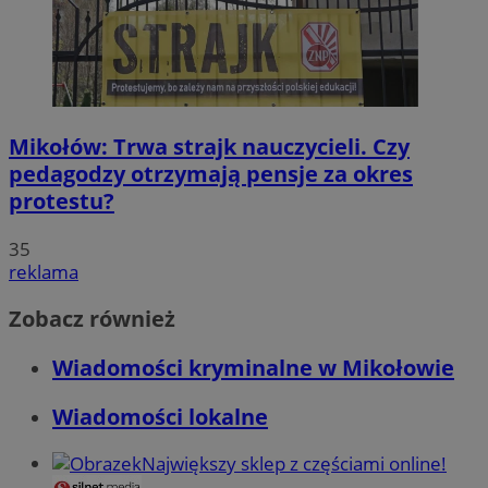
Mikołów: Trwa strajk nauczycieli. Czy
pedagodzy otrzymają pensje za okres
protestu?
35
reklama
Zobacz również
Wiadomości kryminalne w Mikołowie
Wiadomości lokalne
Największy sklep z częściami online!