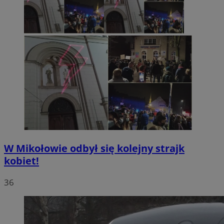
W Mikołowie odbył się kolejny strajk
kobiet!
36