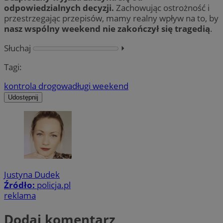
odpowiedzialnych decyzji.
Zachowując ostrożność i
przestrzegając przepisów, mamy realny wpływ na to, by
nasz wspólny weekend nie zakończył się tragedią
.
Słuchaj
⏵︎
Tagi:
kontrola drogowa
długi weekend
Udostępnij
Justyna Dudek
Źródło:
policja.pl
reklama
Dodaj komentarz