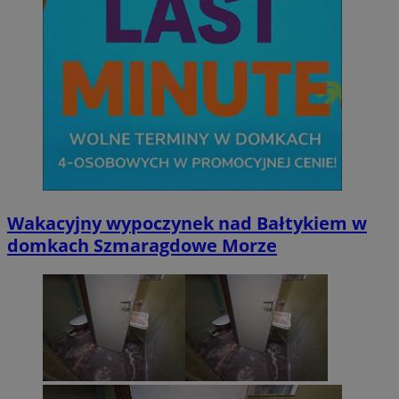
Wakacyjny wypoczynek nad Bałtykiem w
domkach Szmaragdowe Morze