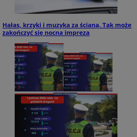
Hałas, krzyki i muzyka za ścianą. Tak może
zakończyć się nocna impreza