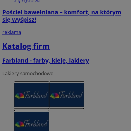
Pościel bawełniana – komfort, na którym
się wyśpisz!
reklama
Katalog firm
Farbland - farby, kleje, lakiery
Lakiery samochodowe