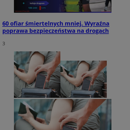
60 ofiar śmiertelnych mniej. Wyraźna
poprawa bezpieczeństwa na drogach
3