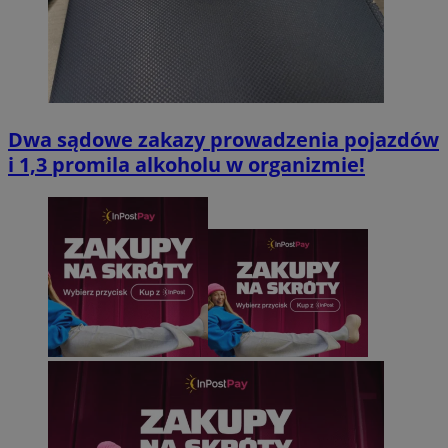
Dwa sądowe zakazy prowadzenia pojazdów
i 1,3 promila alkoholu w organizmie!