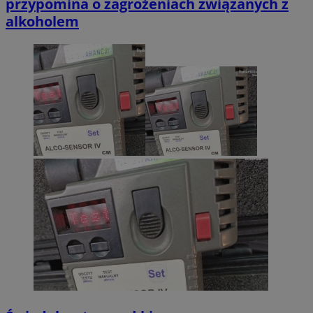
przypomina o zagrożeniach związanych z
alkoholem