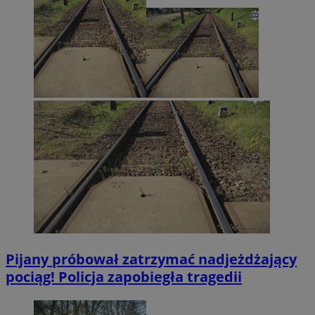
Pijany próbował zatrzymać nadjeżdżający
pociąg! Policja zapobiegła tragedii