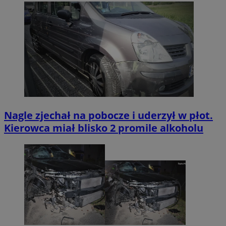
Nagle zjechał na pobocze i uderzył w płot.
Kierowca miał blisko 2 promile alkoholu