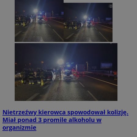
Nietrzeźwy kierowca spowodował kolizję.
Miał ponad 3 promile alkoholu w
organizmie