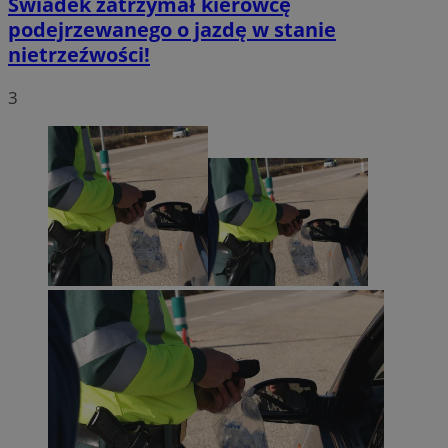
Świadek zatrzymał kierowcę
podejrzewanego o jazdę w stanie
nietrzeźwości!
3