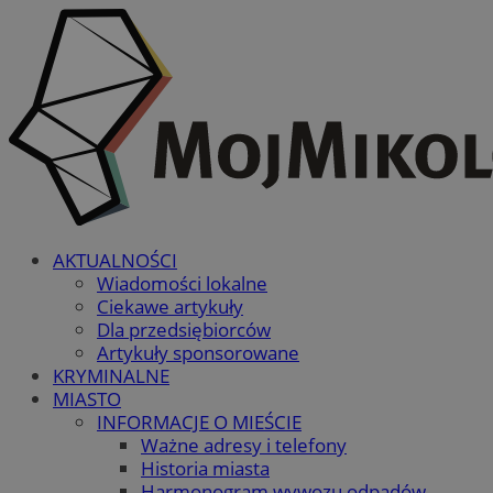
AKTUALNOŚCI
Wiadomości lokalne
Ciekawe artykuły
Dla przedsiębiorców
Artykuły sponsorowane
KRYMINALNE
MIASTO
INFORMACJE O MIEŚCIE
Ważne adresy i telefony
Historia miasta
Harmonogram wywozu odpadów