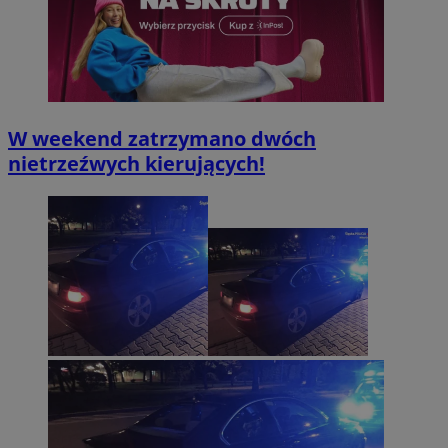
W weekend zatrzymano dwóch
nietrzeźwych kierujących!