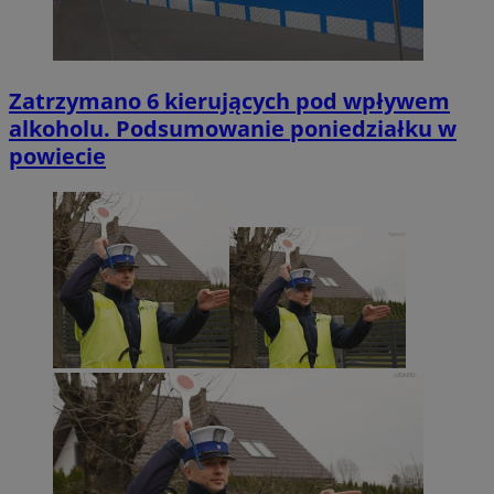
Zatrzymano 6 kierujących pod wpływem
alkoholu. Podsumowanie poniedziałku w
powiecie