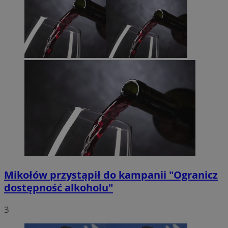
Mikołów przystąpił do kampanii "Ogranicz
dostępność alkoholu"
3