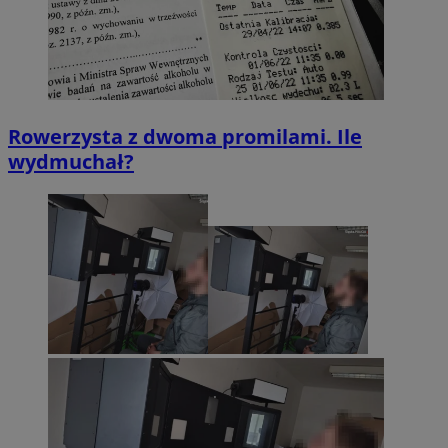
Rowerzysta z dwoma promilami. Ile
wydmuchał?