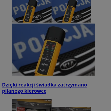
Dzięki reakcji świadka zatrzymano
pijanego kierowcę