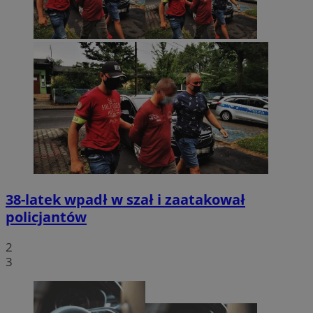
38-latek wpadł w szał i zaatakował
policjantów
2
3