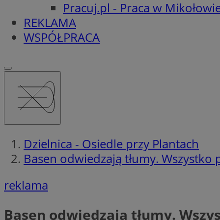
Pracuj.pl - Praca w Mikołowi
REKLAMA
WSPÓŁPRACA
Dzielnica - Osiedle przy Plantach
Basen odwiedzają tłumy. Wszystko p
reklama
Basen odwiedzają tłumy. Wszys