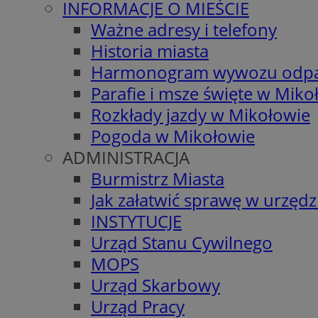
INFORMACJE O MIEŚCIE
Ważne adresy i telefony
Historia miasta
Harmonogram wywozu odp
Parafie i msze święte w Miko
Rozkłady jazdy w Mikołowie
Pogoda w Mikołowie
ADMINISTRACJA
Burmistrz Miasta
Jak załatwić sprawę w urzędz
INSTYTUCJE
Urząd Stanu Cywilnego
MOPS
Urząd Skarbowy
Urząd Pracy