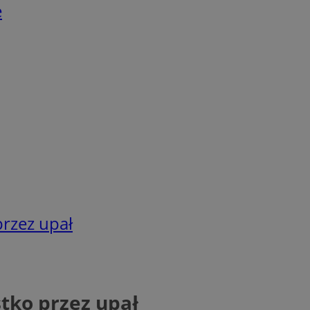
e
rzez upał
tko przez upał