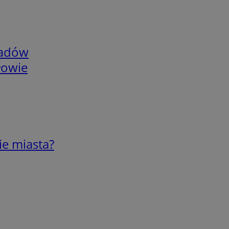
adów
łowie
ie miasta?