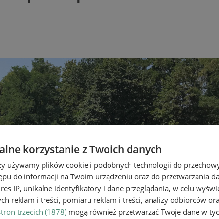
lne korzystanie z Twoich danych
rzy używamy plików cookie i podobnych technologii do przechow
ępu do informacji na Twoim urządzeniu oraz do przetwarzania 
dres IP, unikalne identyfikatory i dane przeglądania, w celu wyświ
h reklam i treści, pomiaru reklam i treści, analizy odbiorców or
tron trzecich (1878)
mogą również przetwarzać Twoje dane w tych