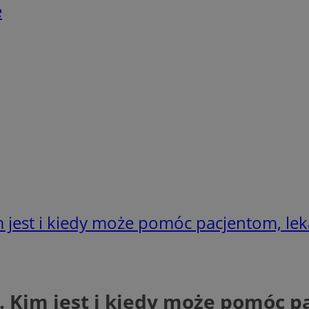
e
 jest i kiedy może pomóc pacjentom, l
Kim jest i kiedy może pomóc p