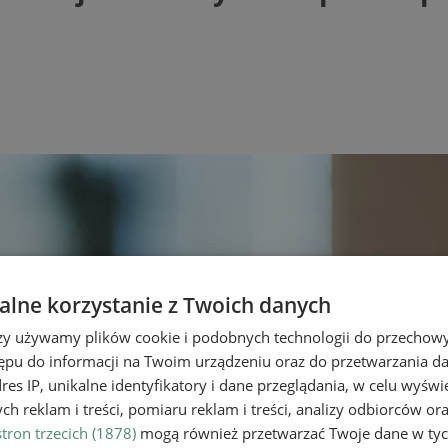
lne korzystanie z Twoich danych
rzy używamy plików cookie i podobnych technologii do przechow
ępu do informacji na Twoim urządzeniu oraz do przetwarzania 
dres IP, unikalne identyfikatory i dane przeglądania, w celu wyświ
h reklam i treści, pomiaru reklam i treści, analizy odbiorców or
tron trzecich (1878)
mogą również przetwarzać Twoje dane w tych