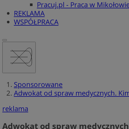
Pracuj.pl - Praca w Mikołowi
REKLAMA
WSPÓŁPRACA
Sponsorowane
Adwokat od spraw medycznych. Kim
reklama
Adwokat od spraw medycznych. 