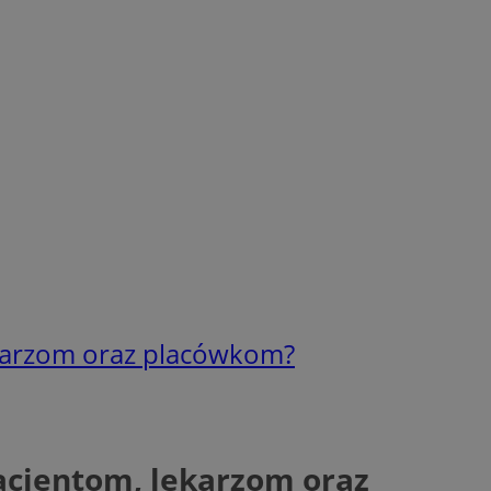
ekarzom oraz placówkom?
acjentom, lekarzom oraz