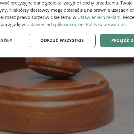
wać precyzyjne dane geolokalizacyjne i cechy urządzenia. Twoje
tryny. Niektórzy dostawcy mogą opierać się na prawnie uzasadnio
ie; masz prawo sprzeciwić się temu w
Ustawieniach reklam
. Może
woją zgodę w
Ustawieniach plików cookie
.
Polityka prywatności
EGÓŁY
ODRZUĆ WSZYSTKIE
PRZEJDŹ 
e
Wydajność
Targetowanie
Fu
Niezbędne
Wydajność
Targetowanie
Funkcjonalność
ie umożliwiają korzystanie z podstawowych funkcji strony internetowej, takich jak log
Bez niezbędnych plików cookie nie można prawidłowo korzystać ze strony internetowe
Provider
/
Okres
Opis
Domena
przechowywania