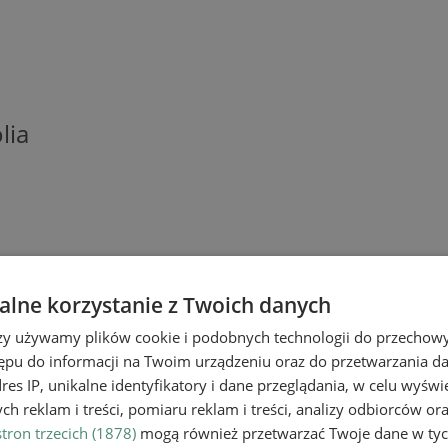
lia
lne korzystanie z Twoich danych
rzy używamy plików cookie i podobnych technologii do przechow
ępu do informacji na Twoim urządzeniu oraz do przetwarzania 
iego
dres IP, unikalne identyfikatory i dane przeglądania, w celu wyświ
h reklam i treści, pomiaru reklam i treści, analizy odbiorców or
tron trzecich (1878)
mogą również przetwarzać Twoje dane w tych