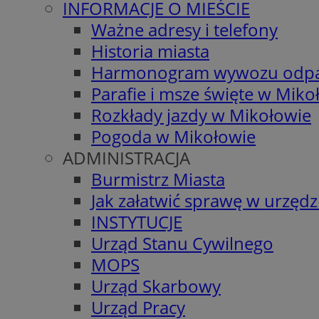
INFORMACJE O MIEŚCIE
Ważne adresy i telefony
Historia miasta
Harmonogram wywozu odp
Parafie i msze święte w Miko
Rozkłady jazdy w Mikołowie
Pogoda w Mikołowie
ADMINISTRACJA
Burmistrz Miasta
Jak załatwić sprawę w urzędz
INSTYTUCJE
Urząd Stanu Cywilnego
MOPS
Urząd Skarbowy
Urząd Pracy