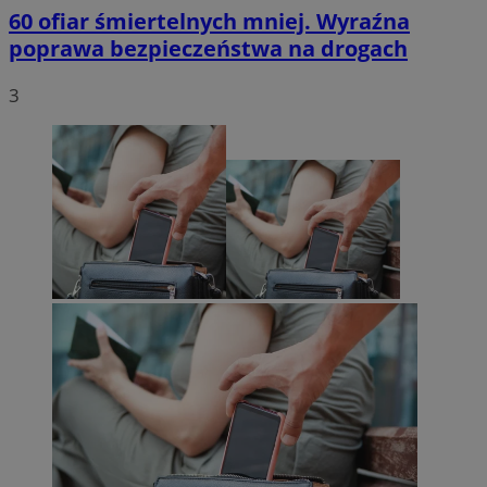
60 ofiar śmiertelnych mniej. Wyraźna
poprawa bezpieczeństwa na drogach
3