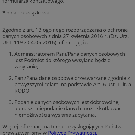
formularza kontaktowego.
* pola obowiązkowe
Zgodnie z art. 13 ogólnego rozporządzenia o ochronie
danych osobowych z dnia 27 kwietnia 2016 r. (Dz. Urz.
UE L 119 z 04.05.2016) informuję, iż:
Administratorem Pani/Pana danych osobowych
jest Podmiot do którego wysyłane będzie
zapytanie;
Pani/Pana dane osobowe przetwarzane zgodnie z
powyższymi celami na podstawie Art. 6 ust. 1 lit. a
RODO;
Podanie danych osobowych jest dobrowolne,
jednakże niepodanie danych może skutkować
niemożliwością wysłania zapytania.
Więcej informacji na temat przysługujących Państwu
praw zawarliśmy w
Polityce Prywatności.