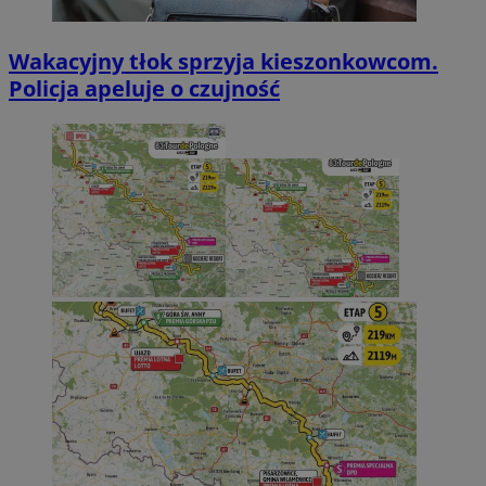
Wakacyjny tłok sprzyja kieszonkowcom.
Policja apeluje o czujność