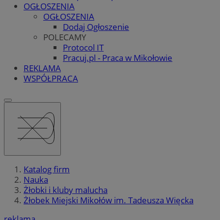
OGŁOSZENIA
OGŁOSZENIA
Dodaj Ogłoszenie
POLECAMY
Protocol IT
Pracuj.pl - Praca w Mikołowie
REKLAMA
WSPÓŁPRACA
Katalog firm
Nauka
Żłobki i kluby malucha
Żłobek Miejski Mikołów im. Tadeusza Więcka
reklama