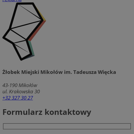
Żłobek Miejski Mikołów im. Tadeusza Więcka
43-190
Mikołów
ul. Krakowska 30
+32 327 30 27
Formularz kontaktowy