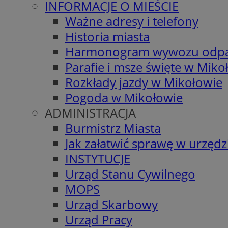
INFORMACJE O MIEŚCIE
Ważne adresy i telefony
Historia miasta
Harmonogram wywozu odp
Parafie i msze święte w Miko
Rozkłady jazdy w Mikołowie
Pogoda w Mikołowie
ADMINISTRACJA
Burmistrz Miasta
Jak załatwić sprawę w urzędz
INSTYTUCJE
Urząd Stanu Cywilnego
MOPS
Urząd Skarbowy
Urząd Pracy