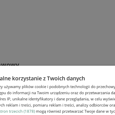
tawowy
lne korzystanie z Twoich danych
rzy używamy plików cookie i podobnych technologii do przechow
ępu do informacji na Twoim urządzeniu oraz do przetwarzania 
dres IP, unikalne identyfikatory i dane przeglądania, w celu wyświ
h reklam i treści, pomiaru reklam i treści, analizy odbiorców or
tron trzecich (1878)
mogą również przetwarzać Twoje dane w tych