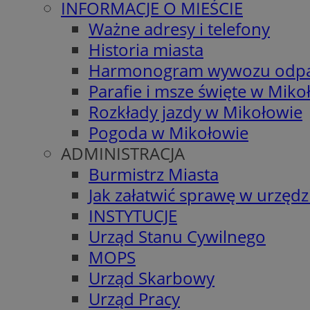
INFORMACJE O MIEŚCIE
Ważne adresy i telefony
Historia miasta
Harmonogram wywozu odp
Parafie i msze święte w Miko
Rozkłady jazdy w Mikołowie
Pogoda w Mikołowie
ADMINISTRACJA
Burmistrz Miasta
Jak załatwić sprawę w urzędz
INSTYTUCJE
Urząd Stanu Cywilnego
MOPS
Urząd Skarbowy
Urząd Pracy