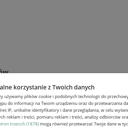
łów
lne korzystanie z Twoich danych
rzy używamy plików cookie i podobnych technologii do przechow
ępu do informacji na Twoim urządzeniu oraz do przetwarzania 
dres IP, unikalne identyfikatory i dane przeglądania, w celu wyświ
h reklam i treści, pomiaru reklam i treści, analizy odbiorców or
tron trzecich (1878)
mogą również przetwarzać Twoje dane w tych