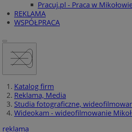
Pracuj.pl - Praca w Mikołowi
REKLAMA
WSPÓŁPRACA
Katalog firm
Reklama, Media
Studia fotograficzne, wideofilmowa
Wideokam - wideofilmowanie Miko
reklama