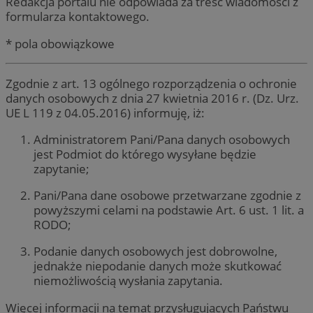
Redakcja portalu nie odpowiada za treść wiadomości z
formularza kontaktowego.
* pola obowiązkowe
Zgodnie z art. 13 ogólnego rozporządzenia o ochronie
danych osobowych z dnia 27 kwietnia 2016 r. (Dz. Urz.
UE L 119 z 04.05.2016) informuję, iż:
Administratorem Pani/Pana danych osobowych
jest Podmiot do którego wysyłane będzie
zapytanie;
Pani/Pana dane osobowe przetwarzane zgodnie z
powyższymi celami na podstawie Art. 6 ust. 1 lit. a
RODO;
Podanie danych osobowych jest dobrowolne,
jednakże niepodanie danych może skutkować
niemożliwością wysłania zapytania.
Więcej informacji na temat przysługujących Państwu