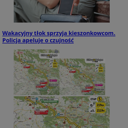
Wakacyjny tłok sprzyja kieszonkowcom.
Policja apeluje o czujność