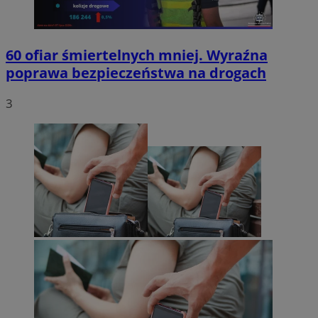
60 ofiar śmiertelnych mniej. Wyraźna
poprawa bezpieczeństwa na drogach
3