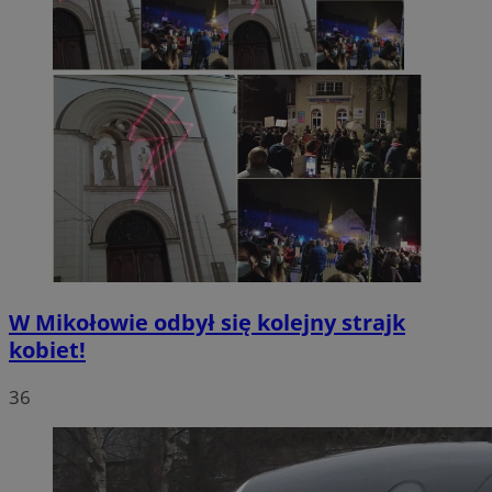
W Mikołowie odbył się kolejny strajk
kobiet!
36