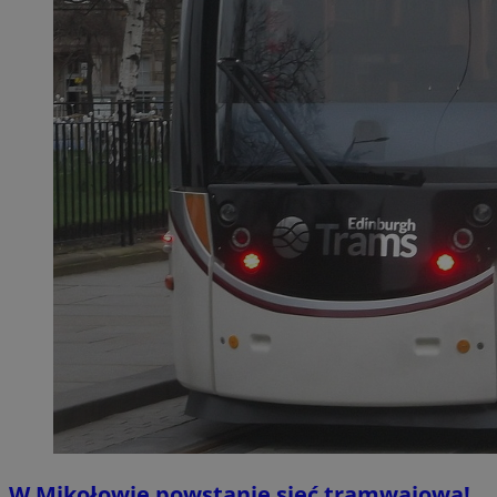
W Mikołowie powstanie sieć tramwajowa!