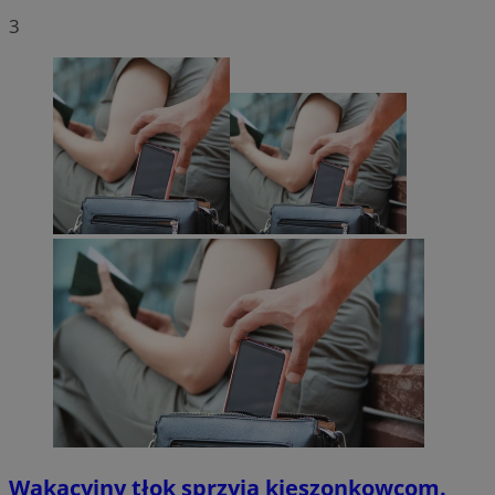
3
Wakacyjny tłok sprzyja kieszonkowcom.