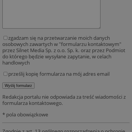
zgadzam się na przetwarzanie moich danych
osobowych zawartych w "formularzu kontaktowym"
przez Silnet Media Sp. z o.o. Sp. k. oraz przez Podmiot
do którego będzie wysyłane zapytanie, w celach
handlowych
prześlij kopię formularza na mój adres email
Redakcja portalu nie odpowiada za treść wiadomości z
formularza kontaktowego.
* pola obowiązkowe
Zgodnie z art. 13 ogólnego rozporządzenia o ochronie