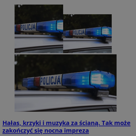
Hałas, krzyki i muzyka za ścianą. Tak może
zakończyć się nocna impreza