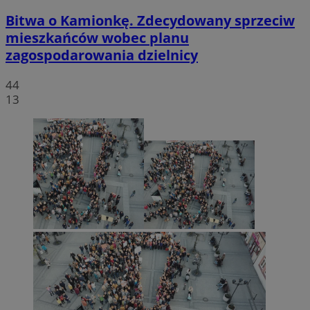
Bitwa o Kamionkę. Zdecydowany sprzeciw
mieszkańców wobec planu
zagospodarowania dzielnicy
44
13