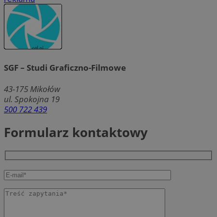
SGF – Studi Graficzno-Filmowe
43-175
Mikołów
ul. Spokojna 19
500 722 439
Formularz kontaktowy