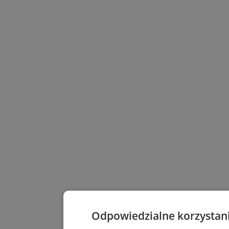
Odpowiedzialne korzystan