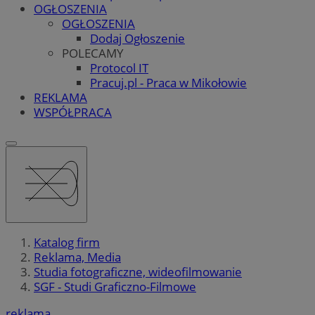
OGŁOSZENIA
OGŁOSZENIA
Dodaj Ogłoszenie
POLECAMY
Protocol IT
Pracuj.pl - Praca w Mikołowie
REKLAMA
WSPÓŁPRACA
Katalog firm
Reklama, Media
Studia fotograficzne, wideofilmowanie
SGF - Studi Graficzno-Filmowe
reklama