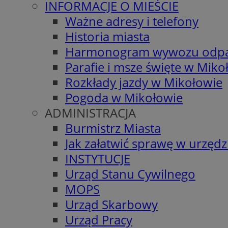
INFORMACJE O MIEŚCIE
Ważne adresy i telefony
Historia miasta
Harmonogram wywozu odp
Parafie i msze święte w Miko
Rozkłady jazdy w Mikołowie
Pogoda w Mikołowie
ADMINISTRACJA
Burmistrz Miasta
Jak załatwić sprawę w urzędz
INSTYTUCJE
Urząd Stanu Cywilnego
MOPS
Urząd Skarbowy
Urząd Pracy