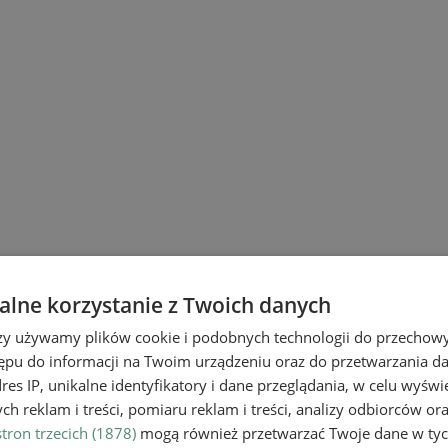
lne korzystanie z Twoich danych
rzy używamy plików cookie i podobnych technologii do przechow
ępu do informacji na Twoim urządzeniu oraz do przetwarzania 
dres IP, unikalne identyfikatory i dane przeglądania, w celu wyświ
h reklam i treści, pomiaru reklam i treści, analizy odbiorców or
tron trzecich (1878)
mogą również przetwarzać Twoje dane w tych