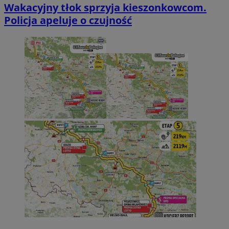
Wakacyjny tłok sprzyja kieszonkowcom.
Policja apeluje o czujność