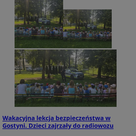
Wakacyjna lekcja bezpieczeństwa w
Gostyni. Dzieci zajrzały do radiowozu