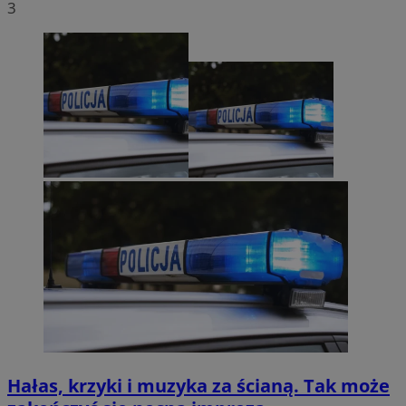
3
Hałas, krzyki i muzyka za ścianą. Tak może