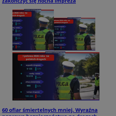
zakończyć się nocna impreza
60 ofiar śmiertelnych mniej. Wyraźna