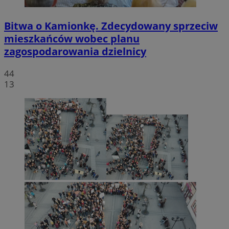
Bitwa o Kamionkę. Zdecydowany sprzeciw
mieszkańców wobec planu
zagospodarowania dzielnicy
44
13