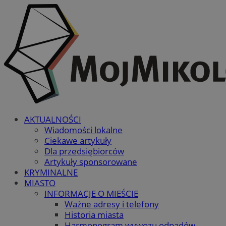
AKTUALNOŚCI
Wiadomości lokalne
Ciekawe artykuły
Dla przedsiębiorców
Artykuły sponsorowane
KRYMINALNE
MIASTO
INFORMACJE O MIEŚCIE
Ważne adresy i telefony
Historia miasta
Harmonogram wywozu odpadów