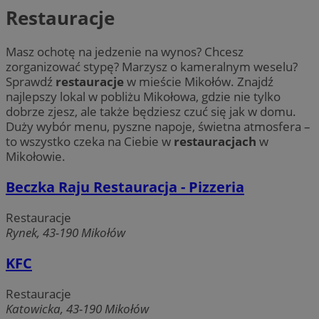
Restauracje
Masz ochotę na jedzenie na wynos? Chcesz
zorganizować stypę? Marzysz o kameralnym weselu?
Sprawdź
restauracje
w mieście Mikołów. Znajdź
najlepszy lokal w pobliżu Mikołowa, gdzie nie tylko
dobrze zjesz, ale także będziesz czuć się jak w domu.
Duży wybór menu, pyszne napoje, świetna atmosfera –
to wszystko czeka na Ciebie w
restauracjach
w
Mikołowie.
Beczka Raju Restauracja - Pizzeria
Restauracje
Rynek, 43-190 Mikołów
KFC
Restauracje
Katowicka, 43-190 Mikołów