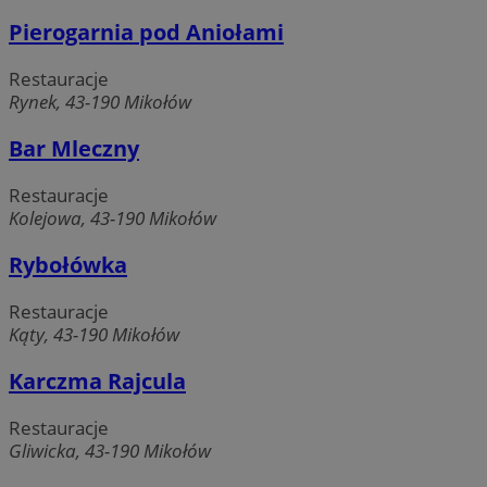
Pierogarnia pod Aniołami
Restauracje
Rynek, 43-190 Mikołów
Bar Mleczny
Restauracje
Kolejowa, 43-190 Mikołów
Rybołówka
Restauracje
Kąty, 43-190 Mikołów
Karczma Rajcula
Restauracje
Gliwicka, 43-190 Mikołów