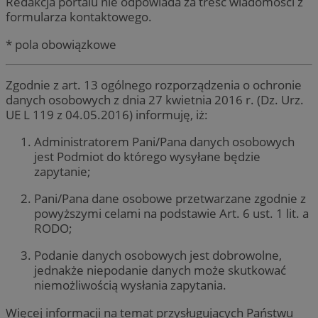
Redakcja portalu nie odpowiada za treść wiadomości z
formularza kontaktowego.
* pola obowiązkowe
Zgodnie z art. 13 ogólnego rozporządzenia o ochronie
danych osobowych z dnia 27 kwietnia 2016 r. (Dz. Urz.
UE L 119 z 04.05.2016) informuję, iż:
Administratorem Pani/Pana danych osobowych
jest Podmiot do którego wysyłane będzie
zapytanie;
Pani/Pana dane osobowe przetwarzane zgodnie z
powyższymi celami na podstawie Art. 6 ust. 1 lit. a
RODO;
Podanie danych osobowych jest dobrowolne,
jednakże niepodanie danych może skutkować
niemożliwością wysłania zapytania.
Więcej informacji na temat przysługujących Państwu