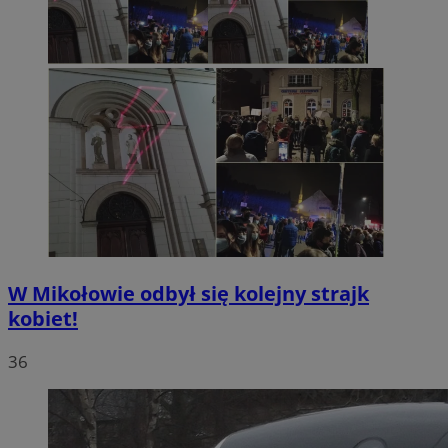
W Mikołowie odbył się kolejny strajk
kobiet!
36