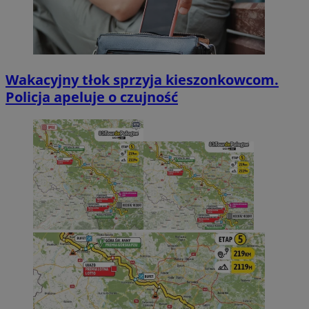
Wakacyjny tłok sprzyja kieszonkowcom.
Policja apeluje o czujność