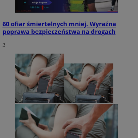
60 ofiar śmiertelnych mniej. Wyraźna
poprawa bezpieczeństwa na drogach
3