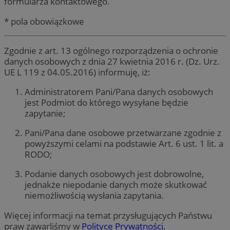
formularza kontaktowego.
* pola obowiązkowe
Zgodnie z art. 13 ogólnego rozporządzenia o ochronie
danych osobowych z dnia 27 kwietnia 2016 r. (Dz. Urz.
UE L 119 z 04.05.2016) informuję, iż:
Administratorem Pani/Pana danych osobowych
jest Podmiot do którego wysyłane będzie
zapytanie;
Pani/Pana dane osobowe przetwarzane zgodnie z
powyższymi celami na podstawie Art. 6 ust. 1 lit. a
RODO;
Podanie danych osobowych jest dobrowolne,
jednakże niepodanie danych może skutkować
niemożliwością wysłania zapytania.
Więcej informacji na temat przysługujących Państwu
praw zawarliśmy w
Polityce Prywatności.