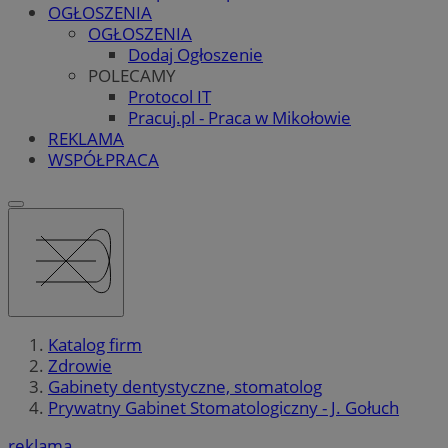
OGŁOSZENIA
OGŁOSZENIA
Dodaj Ogłoszenie
POLECAMY
Protocol IT
Pracuj.pl - Praca w Mikołowie
REKLAMA
WSPÓŁPRACA
Katalog firm
Zdrowie
Gabinety dentystyczne, stomatolog
Prywatny Gabinet Stomatologiczny - J. Gołuch
reklama