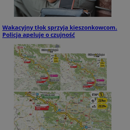
Wakacyjny tłok sprzyja kieszonkowcom.
Policja apeluje o czujność