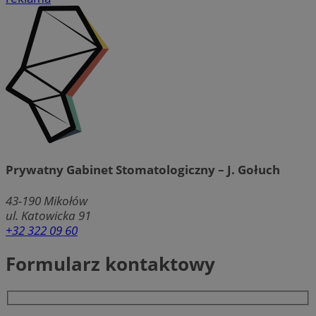
Prywatny Gabinet Stomatologiczny – J. Gołuch
43-190
Mikołów
ul. Katowicka 91
+32 322 09 60
Formularz kontaktowy