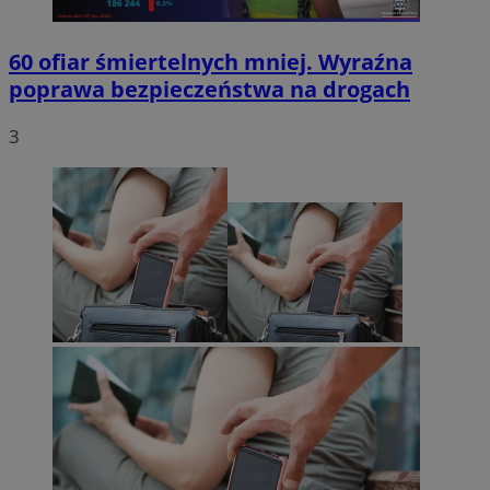
60 ofiar śmiertelnych mniej. Wyraźna
poprawa bezpieczeństwa na drogach
3