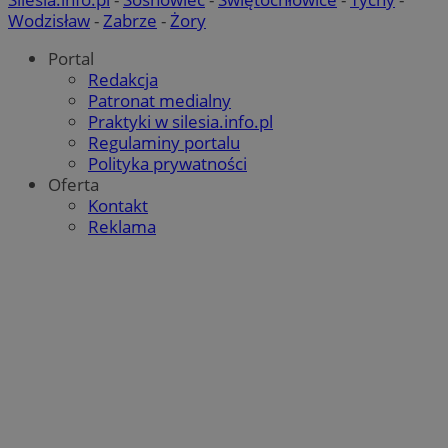
Wodzisław
-
Zabrze
-
Żory
Portal
Redakcja
Patronat medialny
Praktyki w silesia.info.pl
Regulaminy portalu
Polityka prywatności
Oferta
Kontakt
Reklama