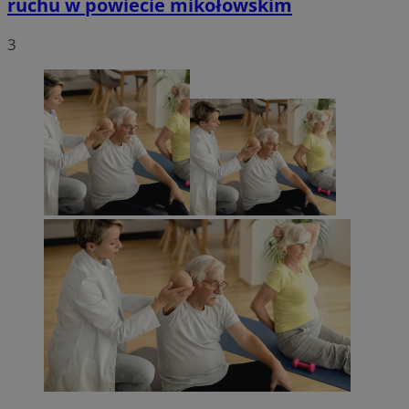
ruchu w powiecie mikołowskim
3