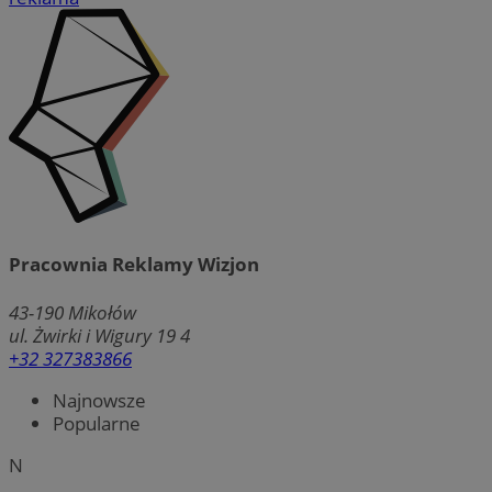
Pracownia Reklamy Wizjon
43-190
Mikołów
ul. Żwirki i Wigury 19 4
+32 327383866
Najnowsze
Popularne
N