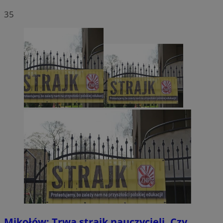
35
Mikołów: Trwa strajk nauczycieli. Czy