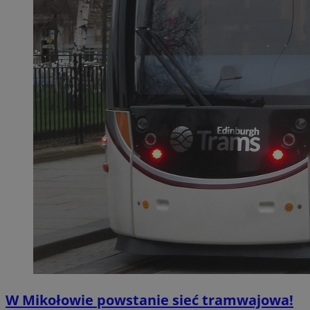
W Mikołowie powstanie sieć tramwajowa!