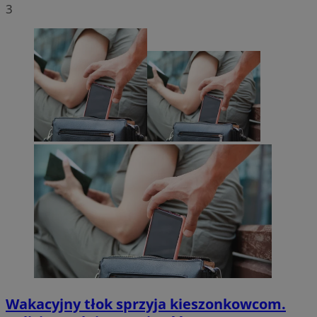
3
Wakacyjny tłok sprzyja kieszonkowcom.