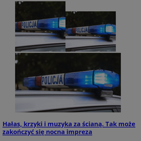
Hałas, krzyki i muzyka za ścianą. Tak może
zakończyć się nocna impreza