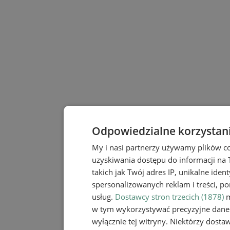
Odpowiedzialne korzystan
My i nasi partnerzy używamy plików c
uzyskiwania dostępu do informacji na
takich jak Twój adres IP, unikalne iden
spersonalizowanych reklam i treści, po
usług.
Dostawcy stron trzecich (1878)
m
w tym wykorzystywać precyzyjne dane 
wyłącznie tej witryny. Niektórzy dost