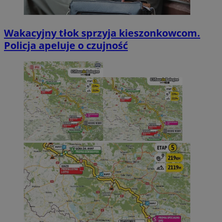
Wakacyjny tłok sprzyja kieszonkowcom.
Policja apeluje o czujność