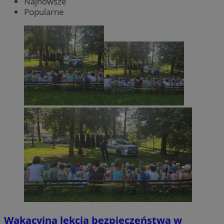
Najnowsze
Popularne
Wakacyjna lekcja bezpieczeństwa w