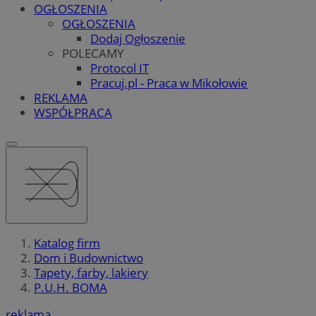
OGŁOSZENIA
OGŁOSZENIA
Dodaj Ogłoszenie
POLECAMY
Protocol IT
Pracuj.pl - Praca w Mikołowie
REKLAMA
WSPÓŁPRACA
Katalog firm
Dom i Budownictwo
Tapety, farby, lakiery
P.U.H. BOMA
reklama