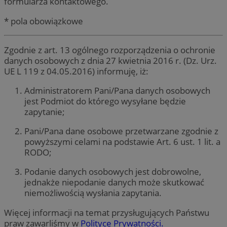
formularza kontaktowego.
* pola obowiązkowe
Zgodnie z art. 13 ogólnego rozporządzenia o ochronie
danych osobowych z dnia 27 kwietnia 2016 r. (Dz. Urz.
UE L 119 z 04.05.2016) informuję, iż:
Administratorem Pani/Pana danych osobowych
jest Podmiot do którego wysyłane będzie
zapytanie;
Pani/Pana dane osobowe przetwarzane zgodnie z
powyższymi celami na podstawie Art. 6 ust. 1 lit. a
RODO;
Podanie danych osobowych jest dobrowolne,
jednakże niepodanie danych może skutkować
niemożliwością wysłania zapytania.
Więcej informacji na temat przysługujących Państwu
praw zawarliśmy w
Polityce Prywatności.