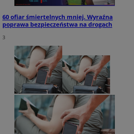
60 ofiar śmiertelnych mniej. Wyraźna
poprawa bezpieczeństwa na drogach
3