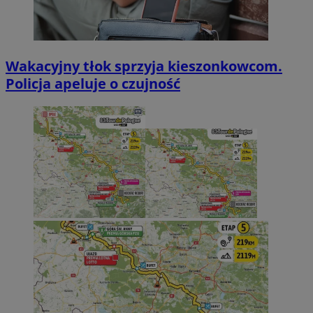
Wakacyjny tłok sprzyja kieszonkowcom.
Policja apeluje o czujność