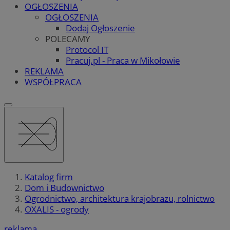
OGŁOSZENIA
OGŁOSZENIA
Dodaj Ogłoszenie
POLECAMY
Protocol IT
Pracuj.pl - Praca w Mikołowie
REKLAMA
WSPÓŁPRACA
Katalog firm
Dom i Budownictwo
Ogrodnictwo, architektura krajobrazu, rolnictwo
OXALIS - ogrody
reklama