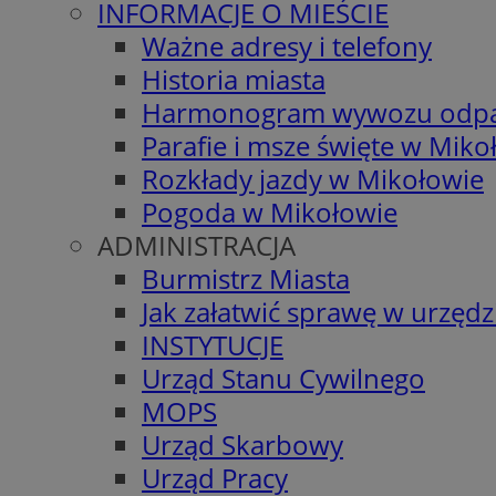
INFORMACJE O MIEŚCIE
Ważne adresy i telefony
Historia miasta
Harmonogram wywozu odp
Parafie i msze święte w Miko
Rozkłady jazdy w Mikołowie
Pogoda w Mikołowie
ADMINISTRACJA
Burmistrz Miasta
Jak załatwić sprawę w urzędz
INSTYTUCJE
Urząd Stanu Cywilnego
MOPS
Urząd Skarbowy
Urząd Pracy