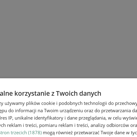
lne korzystanie z Twoich danych
rzy używamy plików cookie i podobnych technologii do przechow
ępu do informacji na Twoim urządzeniu oraz do przetwarzania 
dres IP, unikalne identyfikatory i dane przeglądania, w celu wyświ
h reklam i treści, pomiaru reklam i treści, analizy odbiorców or
tron trzecich (1878)
mogą również przetwarzać Twoje dane w tych