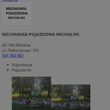
MECHANIKA POJAZDOWA MICHALSKI
43-190
Mikołów
ul. Plebiscytowa 105
501 362 861
Najnowsze
Popularne