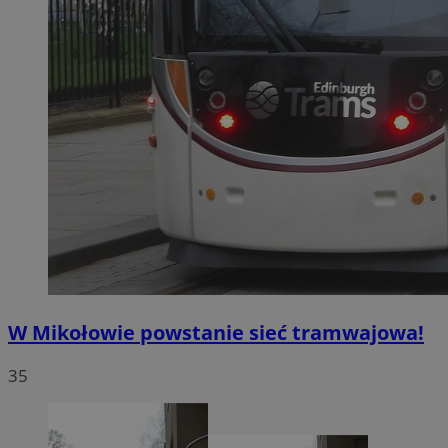
W Mikołowie powstanie sieć tramwajowa!
35