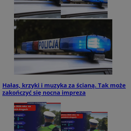
Hałas, krzyki i muzyka za ścianą. Tak może
zakończyć się nocna impreza