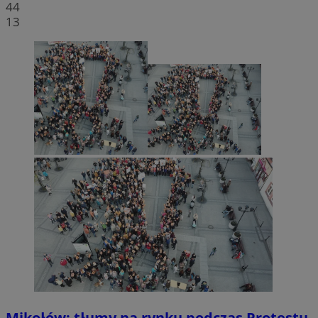
44
13
Mikołów: tłumy na rynku podczas Protestu