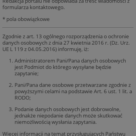
Redakcja portalu nie odpowiada za treść wiadomości z
formularza kontaktowego.
* pola obowiązkowe
Zgodnie z art. 13 ogólnego rozporządzenia o ochronie
danych osobowych z dnia 27 kwietnia 2016 r. (Dz. Urz.
UE L 119 z 04.05.2016) informuję, iż:
Administratorem Pani/Pana danych osobowych
jest Podmiot do którego wysyłane będzie
zapytanie;
Pani/Pana dane osobowe przetwarzane zgodnie z
powyższymi celami na podstawie Art. 6 ust. 1 lit. a
RODO;
Podanie danych osobowych jest dobrowolne,
jednakże niepodanie danych może skutkować
niemożliwością wysłania zapytania.
Więcej informacji na temat przysługujących Państwu