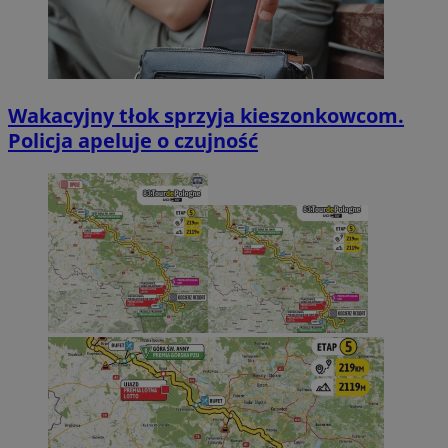
Wakacyjny tłok sprzyja kieszonkowcom.
Policja apeluje o czujność