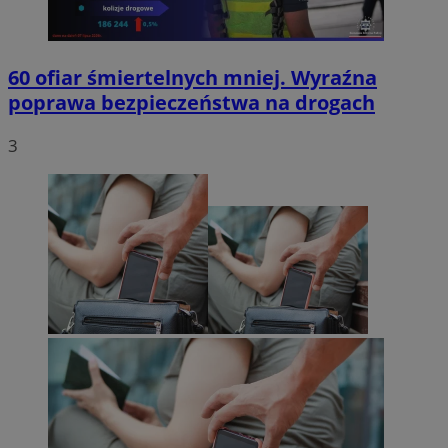
60 ofiar śmiertelnych mniej. Wyraźna
poprawa bezpieczeństwa na drogach
3