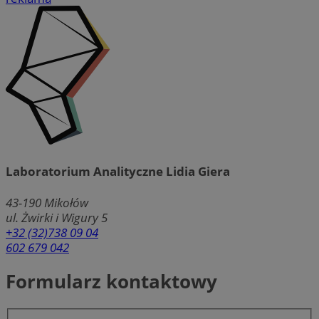
Laboratorium Analityczne Lidia Giera
43-190
Mikołów
ul. Żwirki i Wigury 5
+32 (32)738 09 04
602 679 042
Formularz kontaktowy