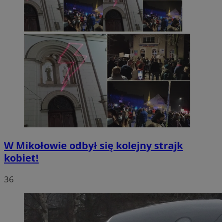
W Mikołowie odbył się kolejny strajk
kobiet!
36