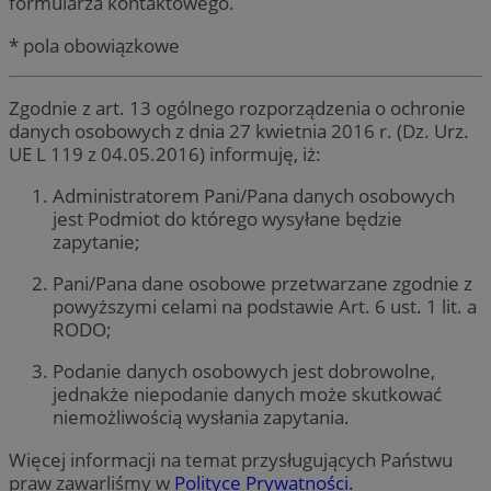
formularza kontaktowego.
* pola obowiązkowe
Zgodnie z art. 13 ogólnego rozporządzenia o ochronie
danych osobowych z dnia 27 kwietnia 2016 r. (Dz. Urz.
UE L 119 z 04.05.2016) informuję, iż:
Administratorem Pani/Pana danych osobowych
jest Podmiot do którego wysyłane będzie
zapytanie;
Pani/Pana dane osobowe przetwarzane zgodnie z
powyższymi celami na podstawie Art. 6 ust. 1 lit. a
RODO;
Podanie danych osobowych jest dobrowolne,
jednakże niepodanie danych może skutkować
niemożliwością wysłania zapytania.
Więcej informacji na temat przysługujących Państwu
praw zawarliśmy w
Polityce Prywatności.