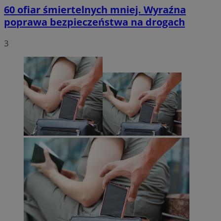
60 ofiar śmiertelnych mniej. Wyraźna
poprawa bezpieczeństwa na drogach
3