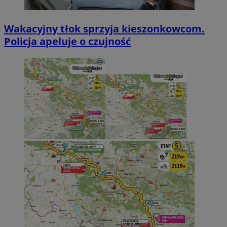
Wakacyjny tłok sprzyja kieszonkowcom.
Policja apeluje o czujność