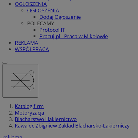
OGŁOSZENIA
OGŁOSZENIA
Dodaj Ogłoszenie
POLECAMY
Protocol IT
Pracuj.pl - Praca w Mikołowie
REKLAMA
WSPÓŁPRACA
Katalog firm
Motoryzacja
Blacharstwo i lakiernictwo
Kawalec Zbigniew Zakład Blacharsko-Lakierniczy
reklama