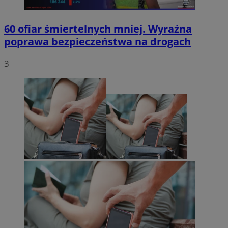
60 ofiar śmiertelnych mniej. Wyraźna
poprawa bezpieczeństwa na drogach
3