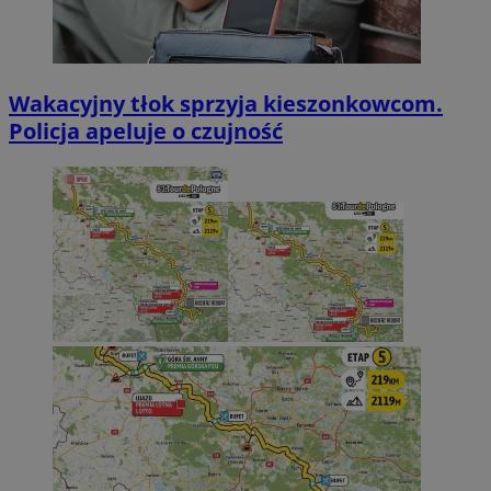
Wakacyjny tłok sprzyja kieszonkowcom.
Policja apeluje o czujność