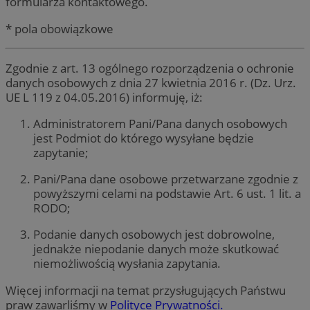
formularza kontaktowego.
* pola obowiązkowe
Zgodnie z art. 13 ogólnego rozporządzenia o ochronie
danych osobowych z dnia 27 kwietnia 2016 r. (Dz. Urz.
UE L 119 z 04.05.2016) informuję, iż:
Administratorem Pani/Pana danych osobowych
jest Podmiot do którego wysyłane będzie
zapytanie;
Pani/Pana dane osobowe przetwarzane zgodnie z
powyższymi celami na podstawie Art. 6 ust. 1 lit. a
RODO;
Podanie danych osobowych jest dobrowolne,
jednakże niepodanie danych może skutkować
niemożliwością wysłania zapytania.
Więcej informacji na temat przysługujących Państwu
praw zawarliśmy w
Polityce Prywatności.