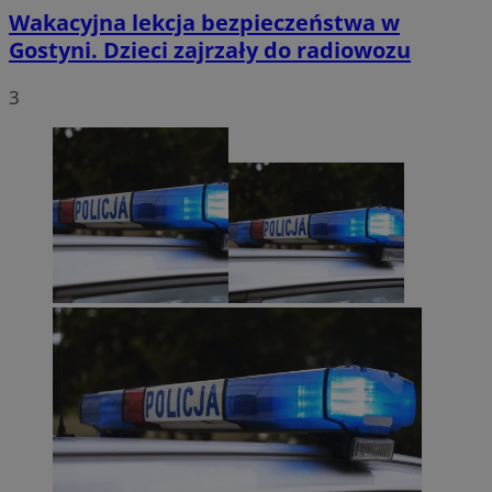
Wakacyjna lekcja bezpieczeństwa w
Gostyni. Dzieci zajrzały do radiowozu
3