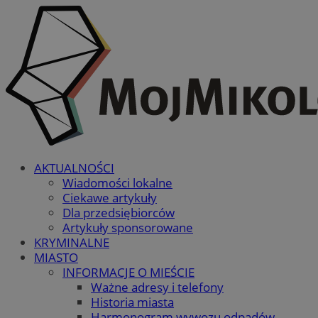
AKTUALNOŚCI
Wiadomości lokalne
Ciekawe artykuły
Dla przedsiębiorców
Artykuły sponsorowane
KRYMINALNE
MIASTO
INFORMACJE O MIEŚCIE
Ważne adresy i telefony
Historia miasta
Harmonogram wywozu odpadów