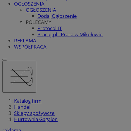
OGŁOSZENIA
OGŁOSZENIA
Dodaj Ogłoszenie
POLECAMY
Protocol IT
Pracuj.pl - Praca w Mikołowie
REKLAMA
WSPÓŁPRACA
Katalog firm
Handel
Sklepy spożywcze
Hurtownia Gagalon
reklama