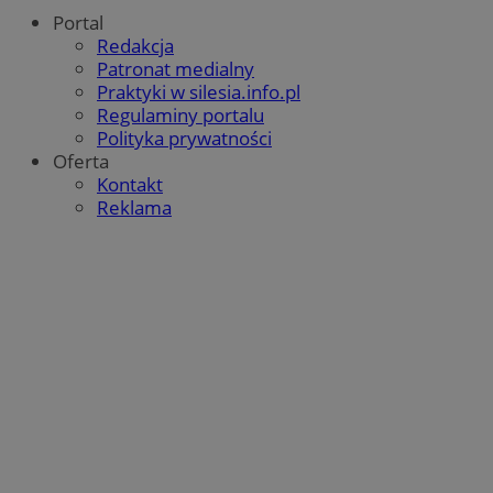
Portal
Redakcja
Patronat medialny
Praktyki w silesia.info.pl
Regulaminy portalu
Polityka prywatności
Oferta
Kontakt
Reklama