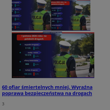
60 ofiar śmiertelnych mniej. Wyraźna
poprawa bezpieczeństwa na drogach
3