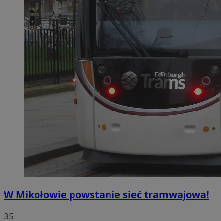
W Mikołowie powstanie sieć tramwajowa!
35