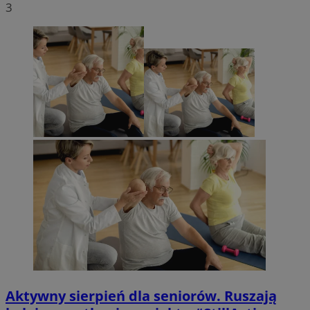
3
Aktywny sierpień dla seniorów. Ruszają