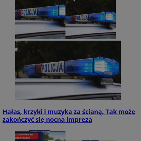
Hałas, krzyki i muzyka za ścianą. Tak może
zakończyć się nocna impreza