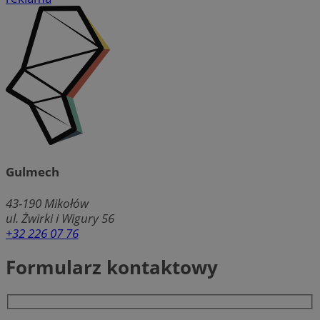
Gulmech
43-190
Mikołów
ul. Żwirki i Wigury 56
+32 226 07 76
Formularz kontaktowy