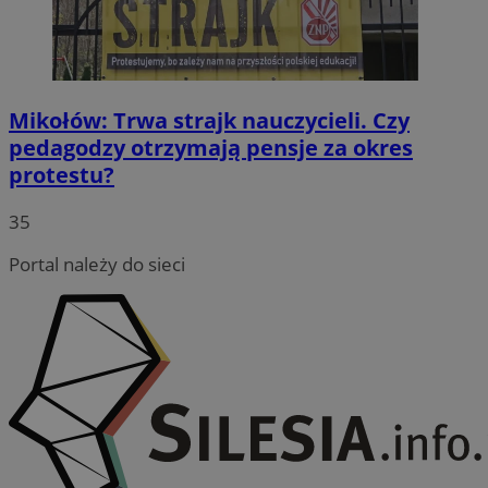
Mikołów: Trwa strajk nauczycieli. Czy
pedagodzy otrzymają pensje za okres
protestu?
35
Portal należy do sieci