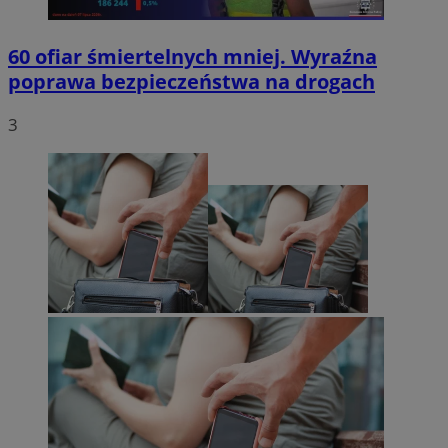
60 ofiar śmiertelnych mniej. Wyraźna
poprawa bezpieczeństwa na drogach
3