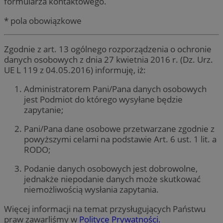
formularza kontaktowego.
* pola obowiązkowe
Zgodnie z art. 13 ogólnego rozporządzenia o ochronie
danych osobowych z dnia 27 kwietnia 2016 r. (Dz. Urz.
UE L 119 z 04.05.2016) informuję, iż:
Administratorem Pani/Pana danych osobowych
jest Podmiot do którego wysyłane będzie
zapytanie;
Pani/Pana dane osobowe przetwarzane zgodnie z
powyższymi celami na podstawie Art. 6 ust. 1 lit. a
RODO;
Podanie danych osobowych jest dobrowolne,
jednakże niepodanie danych może skutkować
niemożliwością wysłania zapytania.
Więcej informacji na temat przysługujących Państwu
praw zawarliśmy w
Polityce Prywatności.