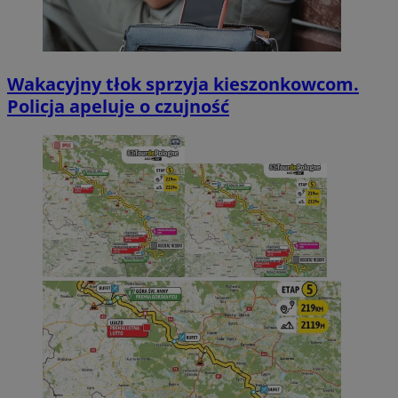
Wakacyjny tłok sprzyja kieszonkowcom.
Policja apeluje o czujność