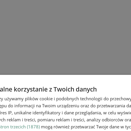
lne korzystanie z Twoich danych
rzy używamy plików cookie i podobnych technologii do przechow
ępu do informacji na Twoim urządzeniu oraz do przetwarzania 
dres IP, unikalne identyfikatory i dane przeglądania, w celu wyświ
h reklam i treści, pomiaru reklam i treści, analizy odbiorców or
tron trzecich (1878)
mogą również przetwarzać Twoje dane w tych