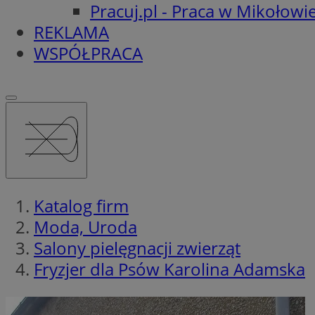
Pracuj.pl - Praca w Mikołowi
REKLAMA
WSPÓŁPRACA
Katalog firm
Moda, Uroda
Salony pielęgnacji zwierząt
Fryzjer dla Psów Karolina Adamska