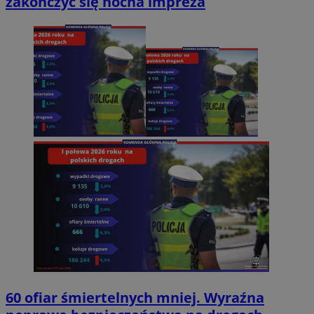
zakończyć się nocna impreza
60 ofiar śmiertelnych mniej. Wyraźna