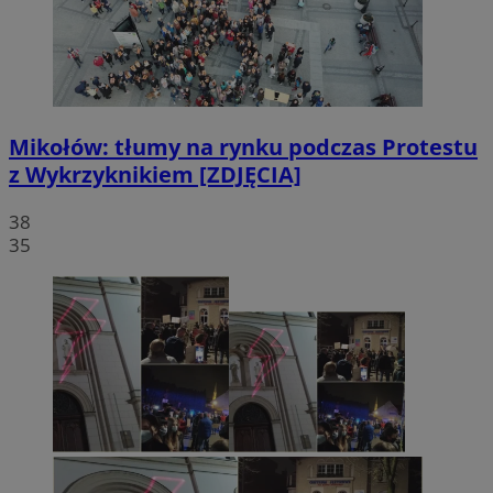
Mikołów: tłumy na rynku podczas Protestu
z Wykrzyknikiem [ZDJĘCIA]
38
35