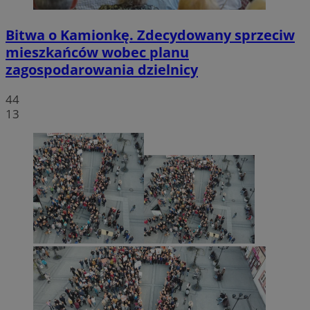
Bitwa o Kamionkę. Zdecydowany sprzeciw
mieszkańców wobec planu
zagospodarowania dzielnicy
44
13