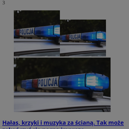
3
Hałas, krzyki i muzyka za ścianą. Tak może