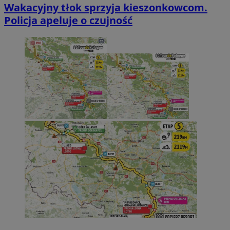
Wakacyjny tłok sprzyja kieszonkowcom.
Policja apeluje o czujność