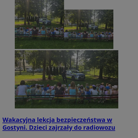
Wakacyjna lekcja bezpieczeństwa w
Gostyni. Dzieci zajrzały do radiowozu