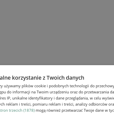
lne korzystanie z Twoich danych
rzy używamy plików cookie i podobnych technologii do przechow
ępu do informacji na Twoim urządzeniu oraz do przetwarzania 
dres IP, unikalne identyfikatory i dane przeglądania, w celu wyświ
h reklam i treści, pomiaru reklam i treści, analizy odbiorców or
tron trzecich (1878)
mogą również przetwarzać Twoje dane w tych