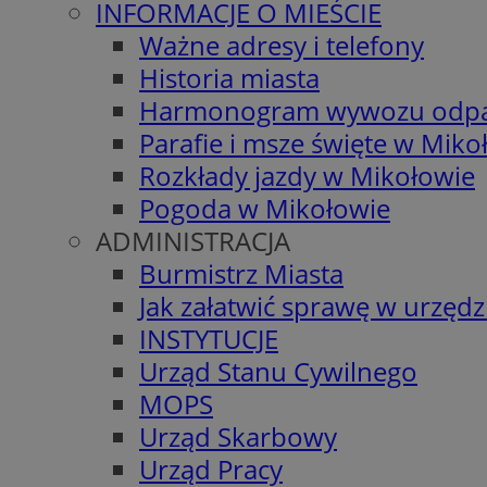
INFORMACJE O MIEŚCIE
Ważne adresy i telefony
Historia miasta
Harmonogram wywozu odp
Parafie i msze święte w Miko
Rozkłady jazdy w Mikołowie
Pogoda w Mikołowie
ADMINISTRACJA
Burmistrz Miasta
Jak załatwić sprawę w urzędz
INSTYTUCJE
Urząd Stanu Cywilnego
MOPS
Urząd Skarbowy
Urząd Pracy