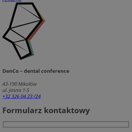
DenCo – dental conference
43-190
Mikołów
ul. Jasna 1-5
+32 326 04 23 /24
Formularz kontaktowy