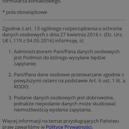
formularza kontaktowego.
* pola obowiązkowe
Zgodnie z art. 13 ogólnego rozporządzenia o ochronie
danych osobowych z dnia 27 kwietnia 2016 r. (Dz. Urz.
UE L 119 z 04.05.2016) informuję, iż:
Administratorem Pani/Pana danych osobowych
jest Podmiot do którego wysyłane będzie
zapytanie;
Pani/Pana dane osobowe przetwarzane zgodnie z
powyższymi celami na podstawie Art. 6 ust. 1 lit. a
RODO;
Podanie danych osobowych jest dobrowolne,
jednakże niepodanie danych może skutkować
niemożliwością wysłania zapytania.
Więcej informacji na temat przysługujących Państwu
praw zawarliśmy w
Polityce Prywatności.