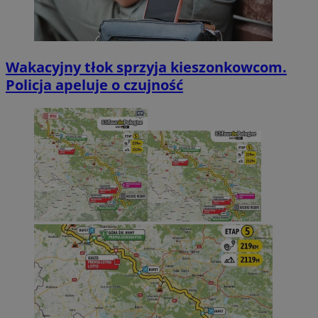
Wakacyjny tłok sprzyja kieszonkowcom.
Policja apeluje o czujność