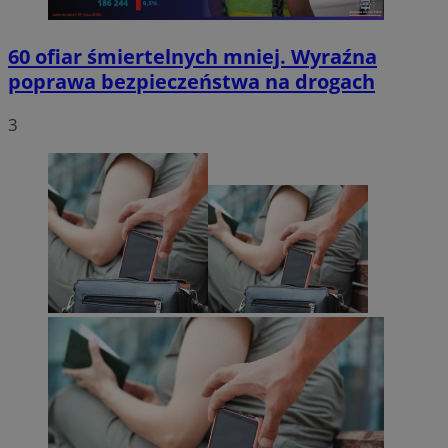
60 ofiar śmiertelnych mniej. Wyraźna
poprawa bezpieczeństwa na drogach
3