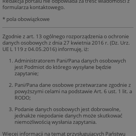
Redakcja portalu nie odpowiada za treść wiadomości z
formularza kontaktowego.
* pola obowiązkowe
Zgodnie z art. 13 ogólnego rozporządzenia o ochronie
danych osobowych z dnia 27 kwietnia 2016 r. (Dz. Urz.
UE L 119 z 04.05.2016) informuję, iż:
Administratorem Pani/Pana danych osobowych
jest Podmiot do którego wysyłane będzie
zapytanie;
Pani/Pana dane osobowe przetwarzane zgodnie z
powyższymi celami na podstawie Art. 6 ust. 1 lit. a
RODO;
Podanie danych osobowych jest dobrowolne,
jednakże niepodanie danych może skutkować
niemożliwością wysłania zapytania.
Więcej informacji na temat przysługujących Państwu