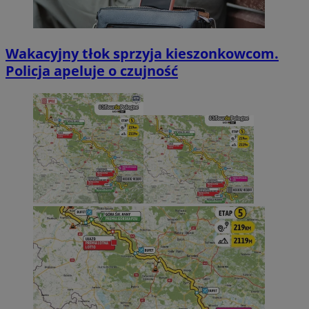
Wakacyjny tłok sprzyja kieszonkowcom.
Policja apeluje o czujność