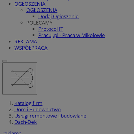
OGŁOSZENIA
OGŁOSZENIA
Dodaj Ogłoszenie
POLECAMY
Protocol IT
Pracuj.pl - Praca w Mikołowie
REKLAMA
WSPÓŁPRACA
Katalog firm
Dom i Budownictwo
Usługi remontowe i budowlane
Dach-Dek
reklama