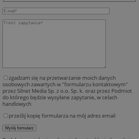
zgadzam się na przetwarzanie moich danych
osobowych zawartych w "formularzu kontaktowym"
przez Silnet Media Sp. z o.o. Sp. k. oraz przez Podmiot
do którego będzie wysyłane zapytanie, w celach
handlowych
prześlij kopię formularza na mój adres email