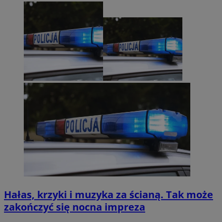
Hałas, krzyki i muzyka za ścianą. Tak może
zakończyć się nocna impreza