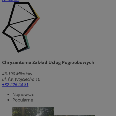
Chryzantema Zakład Usług Pogrzebowych
43-190
Mikołów
ul. św. Wojciecha 10
+32 226 24 81
Najnowsze
Popularne