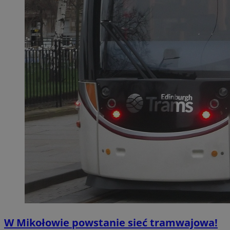
W Mikołowie powstanie sieć tramwajowa!