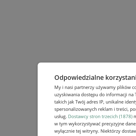
Odpowiedzialne korzystan
My i nasi partnerzy używamy plików c
uzyskiwania dostępu do informacji na
takich jak Twój adres IP, unikalne iden
spersonalizowanych reklam i treści, po
usług.
Dostawcy stron trzecich (1878)
m
w tym wykorzystywać precyzyjne dane 
wyłącznie tej witryny. Niektórzy dost