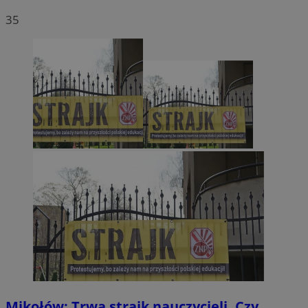
35
Mikołów: Trwa strajk nauczycieli. Czy