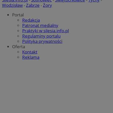
Wodzisław
-
Zabrze
-
Żory
Portal
Redakcja
Patronat medialny
Praktyki w silesia.info.pl
Regulaminy portalu
Polityka prywatności
Oferta
Kontakt
Reklama