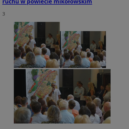
ruchu w powiecie mikołowskim
3