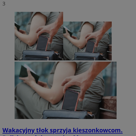
3
Wakacyjny tłok sprzyja kieszonkowcom.