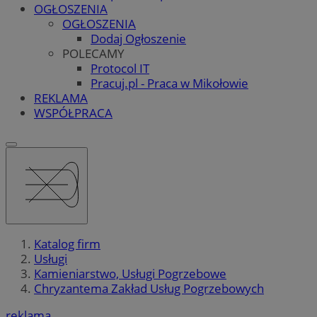
OGŁOSZENIA
OGŁOSZENIA
Dodaj Ogłoszenie
POLECAMY
Protocol IT
Pracuj.pl - Praca w Mikołowie
REKLAMA
WSPÓŁPRACA
Katalog firm
Usługi
Kamieniarstwo, Usługi Pogrzebowe
Chryzantema Zakład Usług Pogrzebowych
reklama