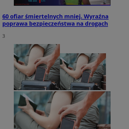
60 ofiar śmiertelnych mniej. Wyraźna
poprawa bezpieczeństwa na drogach
3