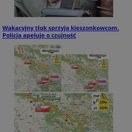
Wakacyjny tłok sprzyja kieszonkowcom.
Policja apeluje o czujność