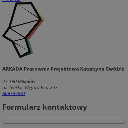
ARKADA Pracownia Projektowa Katarzyna Gwóźdź
43-190
Mikołów
ul. Żwirki i Wigury 65a 207
609747881
Formularz kontaktowy