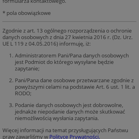
formularza kontaktowego.
* pola obowiązkowe
Zgodnie z art. 13 ogólnego rozporządzenia o ochronie
danych osobowych z dnia 27 kwietnia 2016 r. (Dz. Urz.
UE L 119 z 04.05.2016) informuję, iż:
Administratorem Pani/Pana danych osobowych
jest Podmiot do którego wysyłane będzie
zapytanie;
Pani/Pana dane osobowe przetwarzane zgodnie z
powyższymi celami na podstawie Art. 6 ust. 1 lit. a
RODO;
Podanie danych osobowych jest dobrowolne,
jednakże niepodanie danych może skutkować
niemożliwością wysłania zapytania.
Więcej informacji na temat przysługujących Państwu
praw zawarliśmy w
Polityce Prywatności.